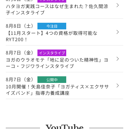
ハタヨガ実践コースはなぜ生まれた？佐久間涼
子インスタライブ
8月8日（土）
今注目
【11月スタート】4つの資格が取得可能な
RYT200！
8月7日（金）
インスタライブ
ヨガのウラオモテ「地に足のついた精神性」ヨ
ーコ・フジワラインスタライブ
8月7日（金）
公開中
10月開催！矢島佳奈子「ヨガティス×エクササ
イズバンド」指導力養成講座
YouTube