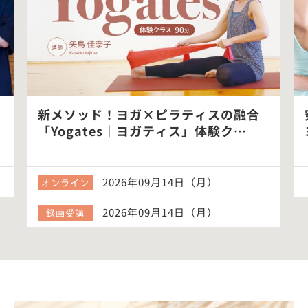
新メソッド！ヨガ×ピラティスの融合
「Yogates｜ヨガティス」体験ク…
2026年09月14日（月）
オンライン
2026年09月14日（月）
録画受講