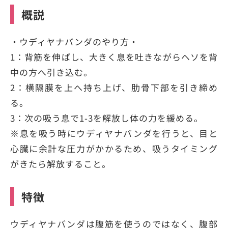
概説
・
ウディヤナバンダ
のやり方・
1：背筋を伸ばし、大きく息を吐きながらヘソを背
中の方へ引き込む。
2：横隔膜を上へ持ち上げ、肋骨下部を引き締め
る。
3：次の吸う息で1-3を解放し体の力を緩める。
※息を吸う時に
ウディヤナバンダ
を行うと、目と
心臓に余計な圧力がかかるため、吸うタイミング
がきたら解放すること。
特徴
ウディヤナバンダ
は腹筋を使うのではなく、腹部