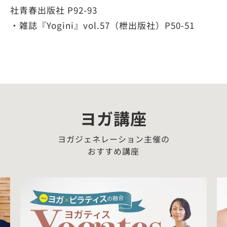
社青春出版社 P92-93
・雑誌『Yogini』vol.57（枻出版社）P50-51
ヨガ講座
ヨガジェネレーション主催の
おすすめ講座