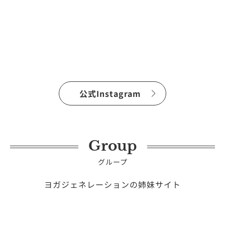
公式Instagram
Group
グループ
ヨガジェネレーションの姉妹サイト