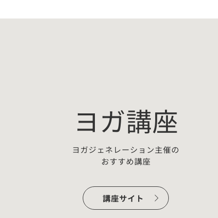
ヨガ講座
ヨガジェネレーション主催の
おすすめ講座
ー：
【無料プチ講座】佐藤ゴウちょこ
っとヨガ哲学「わかっちゃいるけ
講座サイト
ど…