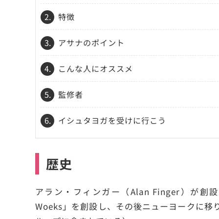
2.
特徴
3.
アサナのポイント
4.
こんな人にオススメ
5.
監修者
6.
イシュタヨガを受けに行こう
歴史
アラン・フィンガー（Alan Finger）
Woeks」を創設し、その後ニューヨークに移り、B