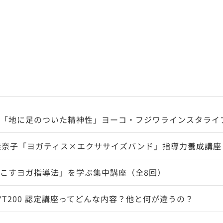
「地に足のついた精神性」ヨーコ・フジワラインスタライ
佳奈子「ヨガティス×エクササイズバンド」指導力養成講座
こすヨガ指導法」を学ぶ集中講座（全8回）
YT200 認定講座ってどんな内容？他と何が違うの？