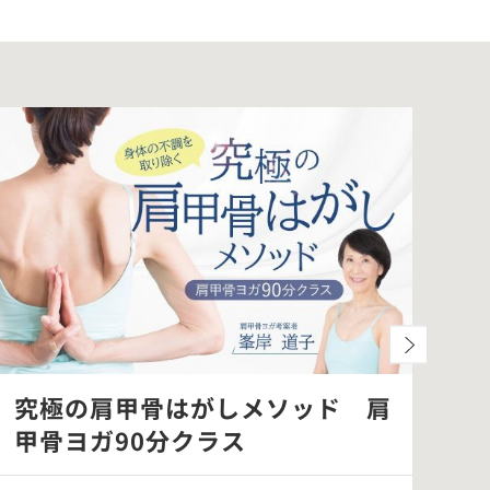
究極の肩甲骨はがしメソッド 肩
「
甲骨ヨガ90分クラス
別