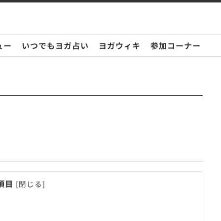
ュー
いつでもヨガ占い
ヨガウィキ
参加コーナー
項目
[
閉じる
]