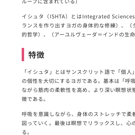
ループに含まれている）
イシュタ（ISHTA）とはIntegrated Sciences
ランスを作り出すヨガの身体的な修練）、（
的哲学）、（アーユルヴェーダ＝インドの生
特徴
「イシュタ」とはサンスクリット語で「個人
の個性を大切にするヨガである。基本は「呼吸
ながら筋肉の柔軟性を高め、より深い瞑想状
徴である。
呼吸を意識しながら、身体のストレッチで柔
図っていく。最後は瞑想でリラックスし、心
る。