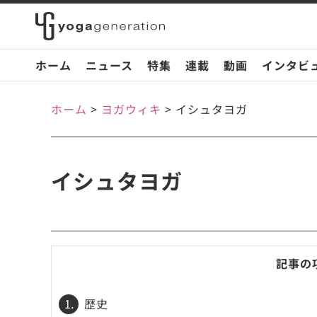
ホーム
ニュース
特集
連載
動画
インタビ
ホーム
>
ヨガウィキ
>
イシュタヨガ
イシュタヨガ
記事の
1.
歴史