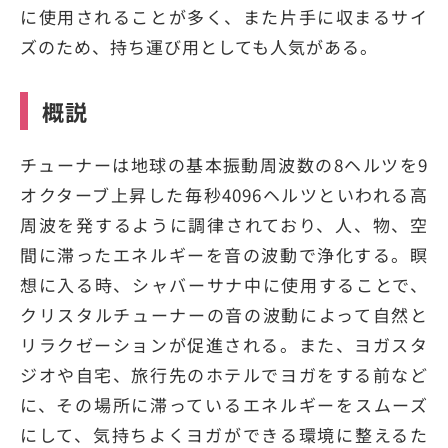
に使用されることが多く、また片手に収まるサイ
ズのため、持ち運び用としても人気がある。
概説
チューナーは地球の基本振動周波数の8ヘルツを9
オクターブ上昇した毎秒4096ヘルツといわれる高
周波を発するように調律されており、人、物、空
間に滞ったエネルギーを音の波動で浄化する。瞑
想に入る時、シャバーサナ中に使用することで、
クリスタルチューナーの音の波動によって自然と
リラクゼーションが促進される。また、ヨガスタ
ジオや自宅、旅行先のホテルでヨガをする前など
に、その場所に滞っているエネルギーをスムーズ
にして、気持ちよくヨガができる環境に整えるた