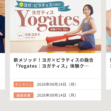
新メソッド！ヨガ×ピラティスの融合
「Yogates｜ヨガティス」体験ク…
2026年09月14日（月）
オンライン
2026年09月14日（月）
録画受講