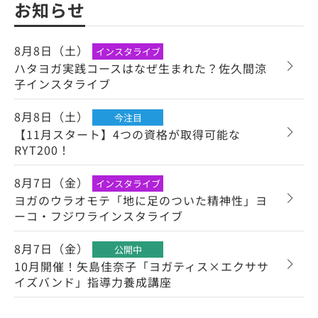
お知らせ
8月8日（土）
インスタライブ
ハタヨガ実践コースはなぜ生まれた？佐久間涼
子インスタライブ
8月8日（土）
今注目
【11月スタート】4つの資格が取得可能な
RYT200！
8月7日（金）
インスタライブ
ヨガのウラオモテ「地に足のついた精神性」ヨ
ーコ・フジワラインスタライブ
8月7日（金）
公開中
10月開催！矢島佳奈子「ヨガティス×エクササ
イズバンド」指導力養成講座