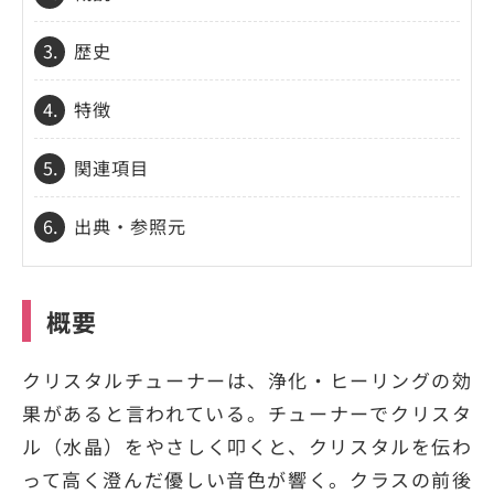
3.
歴史
4.
特徴
5.
関連項目
6.
出典・参照元
概要
クリスタルチューナーは、浄化・ヒーリングの効
果があると言われている。チューナーでクリスタ
ル（水晶）をやさしく叩くと、クリスタルを伝わ
って高く澄んだ優しい音色が響く。クラスの前後