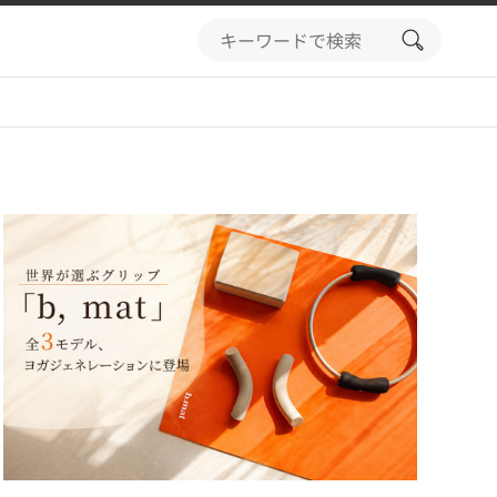
search
button