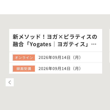
新メソッド！ヨガ×ピラティスの
融合「Yogates｜ヨガティス」体