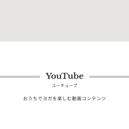
験ク…
2026年09月14日（月）
オンライン
2026年09月14日（月）
録画受講
YouTube
ユーチューブ
おうちでヨガを楽しむ動画コンテンツ