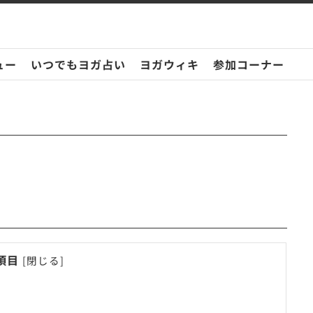
ュー
いつでもヨガ占い
ヨガウィキ
参加コーナー
項目
[
閉じる
]