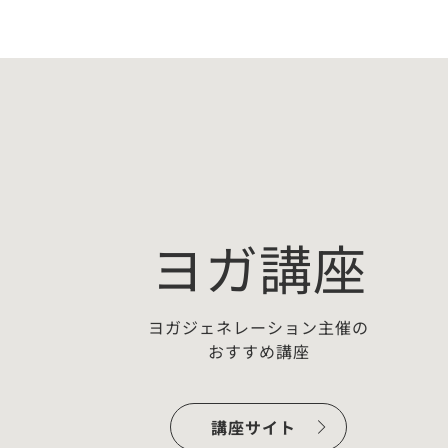
ヨガ講座
ヨガジェネレーション主催の
おすすめ講座
ー：
【無料プチ講座】佐藤ゴウちょこ
っとヨガ哲学「わかっちゃいるけ
講座サイト