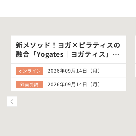
新メソッド！ヨガ×ピラティスの
融合「Yogates｜ヨガティス」体