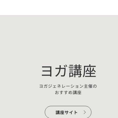
ヨガ講座
ヨガジェネレーション主催の
おすすめ講座
ー：
【無料プチ講座】佐藤ゴウちょこ
っとヨガ哲学「わかっちゃいるけ
講座サイト