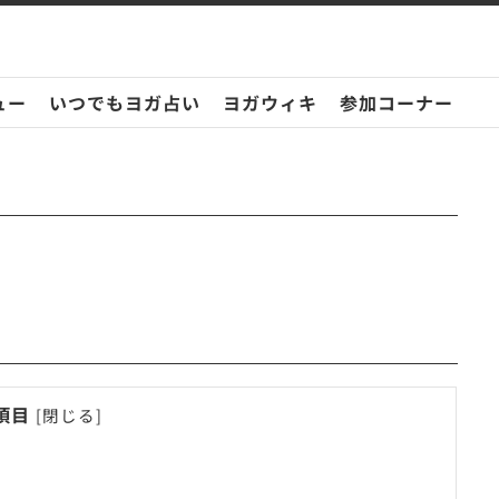
ュー
いつでもヨガ占い
ヨガウィキ
参加コーナー
項目
[
閉じる
]