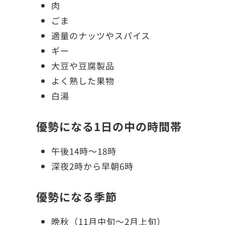
肉
ごま
適量のナッツやスパイス
ギー
大豆や豆腐製品
よく熟した果物
白湯
優勢になる1日の中の時間帯
午後14時〜18時
深夜2時から早朝6時
優勢になる季節
晩秋（11月中旬〜2月上旬）