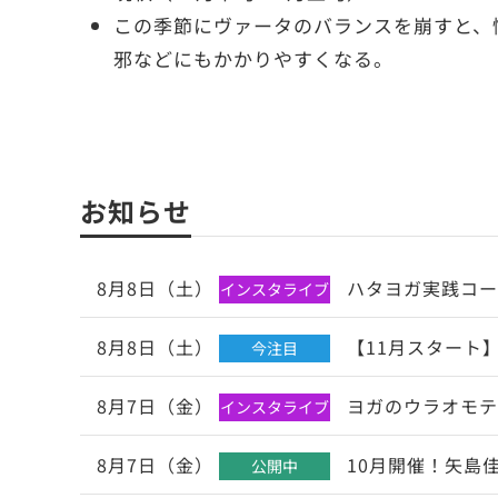
この季節にヴァータのバランスを崩すと、
邪などにもかかりやすくなる。
お知らせ
8月8日（土）
ハタヨガ実践コー
インスタライブ
8月8日（土）
【11月スタート】
今注目
8月7日（金）
ヨガのウラオモテ
インスタライブ
8月7日（金）
10月開催！矢島
公開中