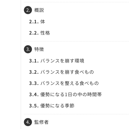
2.
概説
2.1.
体
2.2.
性格
3.
特徴
3.1.
バランスを崩す環境
3.2.
バランスを崩す食べもの
3.3.
バランスを整える食べもの
3.4.
優勢になる1日の中の時間帯
3.5.
優勢になる季節
4.
監修者