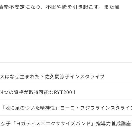
情緒不安定になり、不眠や鬱を引き起こす。また風
スはなぜ生まれた？佐久間涼子インスタライブ
4つの資格が取得可能なRYT200！
「地に足のついた精神性」ヨーコ・フジワラインスタライ
佳奈子「ヨガティス×エクササイズバンド」指導力養成講座