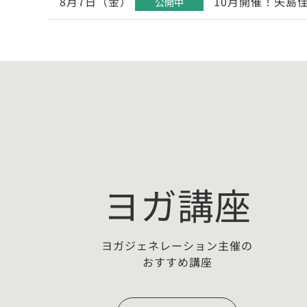
8月7日（金）
10月開催！矢島
公開中
ヨガ講座
ヨガジェネレーション主催の
おすすめ講座
ー：
【無料プチ講座】佐藤ゴウちょこ