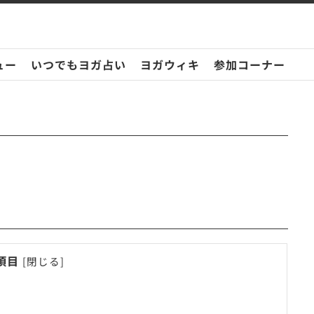
ュー
いつでもヨガ占い
ヨガウィキ
参加コーナー
項目
[
閉じる
]