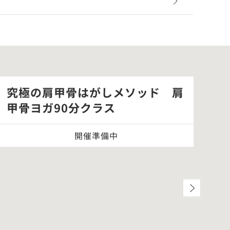
究極の肩甲骨はがしメソッド 肩
「