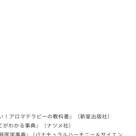
い！アロマテラピーの教科書』（新星出版社）
てがわかる事典』（ナツメ社）
庭医学事典』 (パナチュラルハーモニー＆サイエン