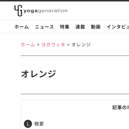
ホーム
ニュース
特集
連載
動画
インタビ
ホーム
>
ヨガウィキ
>
オレンジ
オレンジ
記事の
1.
概要