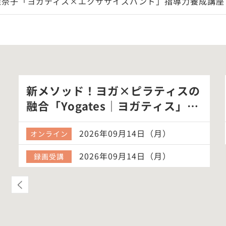
佳奈子「ヨガティス×エクササイズバンド」指導力養成講座
新メソッド！ヨガ×ピラティスの