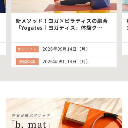
新メソッド！ヨガ×ピラティスの融合
「Yogates｜ヨガティス」体験ク…
2026年09月14日（月）
オンライン
2026年09月14日（月）
録画受講