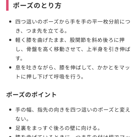
ポーズのとり方
四つ這いのポーズから手を手の平一枚分前につ
き、つま先を立てる。
軽く膝を曲げたまま、股関節を斜め後ろに押
し、骨盤を高く移動させて、上半身を引き伸ば
す。
息を吐きながら、膝を伸ばして、かかとをマッ
トに押し下げて呼吸を行う。
ポーズのポイント
手の幅、指先の向きを四つ這いのポーズと変え
ない。
足裏をまっすぐ後ろの壁に向ける。
膝を曲げているときに、つま先の付け根でマッ