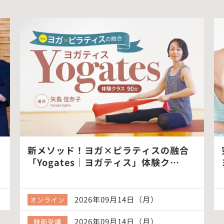
新メソッド！ヨガ×ピラティスの融合
「Yogates｜ヨガティス」体験ク…
2026年09月14日（月）
オンライン
2026年09月14日（月）
録画受講