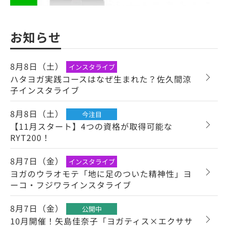
お知らせ
8月8日（土）
インスタライブ
ハタヨガ実践コースはなぜ生まれた？佐久間涼
子インスタライブ
8月8日（土）
今注目
【11月スタート】4つの資格が取得可能な
RYT200！
8月7日（金）
インスタライブ
ヨガのウラオモテ「地に足のついた精神性」ヨ
ーコ・フジワラインスタライブ
8月7日（金）
公開中
10月開催！矢島佳奈子「ヨガティス×エクササ