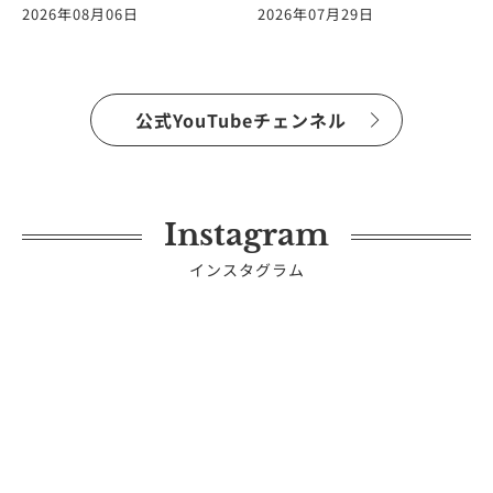
た。ヨガの仕事に関する
ます！vol.265
2026年08月06日
2026年07月29日
質問に答えます！
vol.266
公式YouTubeチェンネル
Instagram
インスタグラム