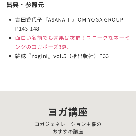
出典・参照元
吉田香代子『ASANA Ⅱ』OM YOGA GROUP
P143-148
面白い名前でも効果は抜群！ユニークなネーミ
ングのヨガポーズ3選。
雑誌『Yogini』vol.5（枻出版社）P33
ヨガ講座
ヨガジェネレーション主催の
おすすめ講座