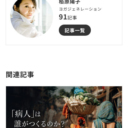
栢原陽子
ヨガジェネレーション
91
記事
記事一覧
関連記事