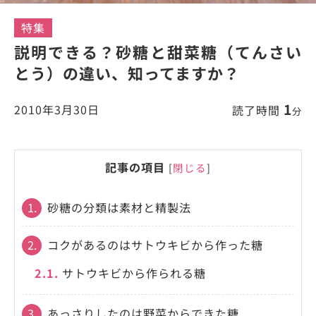
特集
説明できる？砂糖と甜菜糖（てんさい
とう）の違い、知ってますか？
1
2010年3月30日
読了時間
分
記事の項目
[
閉じる
]
1.
砂糖の分類は素材と精製法
2.
コクがあるのはサトウキビから作った糖
2.1.
サトウキビから作られる糖
3.
あっさりしたのは野菜からできた糖