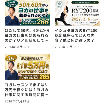
はたして50代、60代から
イシュタヨガのRYT200
ヨガの仕事を始められる
認定講座ってどんな内
のか？リアル話をしてみ
容？他と何が違うの？
た。ヨガの仕事に関する
2026年08月06日
2026年08月03日
質問に答えます！
vol.266
ヨガレッスンでまずは5
万円を稼ぐには？ヨガの
仕事に関する質問に答え
ます！vol.265
2026年07月29日