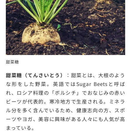
甜菜糖
甜菜糖（てんさいとう）
：甜菜とは、大根のよう
な形をした野菜。英語ではSugar Beetsと呼ば
れ、ロシア料理の「ボルシチ」でおなじみの赤い
ビーツが代表的。寒冷地方で生産される。ミネラ
ル分を多く含んでいるため、健康志向の方、スポ
ーツやヨガ、美容に興味がある人々にも人気が高
まっている。