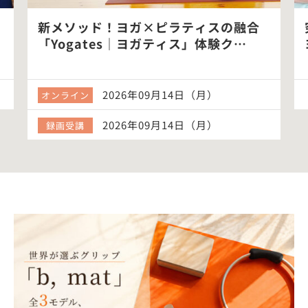
新メソッド！ヨガ×ピラティスの融合
「Yogates｜ヨガティス」体験ク…
2026年09月14日（月）
オンライン
2026年09月14日（月）
録画受講