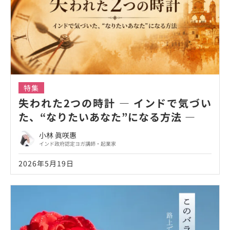
特集
失われた2つの時計 ― インドで気づい
た、“なりたいあなた”になる方法 ―
小林 眞咲惠
インド政府認定ヨガ講師・起業家
2026年5月19日