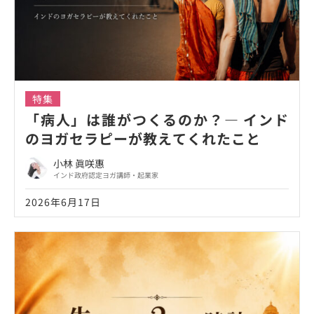
特集
「病人」は誰がつくるのか？― インド
のヨガセラピーが教えてくれたこと
小林 眞咲惠
インド政府認定ヨガ講師・起業家
2026年6月17日