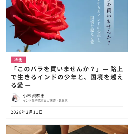
特集
「このバラを買いませんか？」— 路上
で生きるインドの少年と、国境を越え
る愛 —
小林 眞咲惠
インド政府認定ヨガ講師・起業家
2026年2月11日