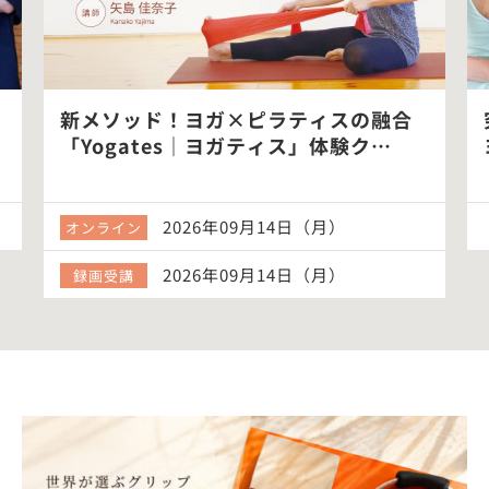
新メソッド！ヨガ×ピラティスの融合
「Yogates｜ヨガティス」体験ク…
2026年09月14日（月）
オンライン
2026年09月14日（月）
録画受講