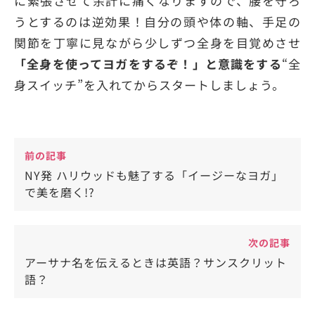
に緊張させて余計に痛くなりますので、腰を守ろ
うとするのは逆効果！自分の頭や体の軸、手足の
関節を丁寧に見ながら少しずつ全身を目覚めさせ
「全身を使ってヨガをするぞ！」と意識をする
“全
身スイッチ”を入れてからスタートしましょう。
前の記事
NY発 ハリウッドも魅了する「イージーなヨガ」
で美を磨く!?
次の記事
アーサナ名を伝えるときは英語？サンスクリット
語？