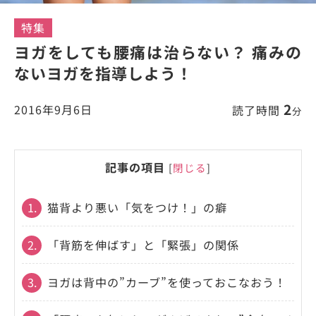
特集
ヨガをしても腰痛は治らない？ 痛みの
ないヨガを指導しよう！
2
2016年9月6日
読了時間
分
記事の項目
[
閉じる
]
1.
猫背より悪い「気をつけ！」の癖
2.
「背筋を伸ばす」と「緊張」の関係
3.
ヨガは背中の”カーブ”を使っておこなおう！