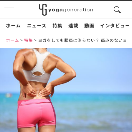
search
toggle
button
navigation
ホーム
ニュース
特集
連載
動画
インタビュー
ホーム
>
特集
>
ヨガをしても腰痛は治らない？ 痛みのないヨ