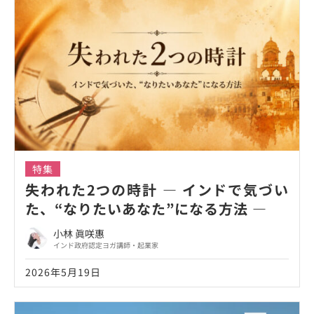
特集
失われた2つの時計 ― インドで気づい
た、“なりたいあなた”になる方法 ―
小林 眞咲惠
インド政府認定ヨガ講師・起業家
2026年5月19日