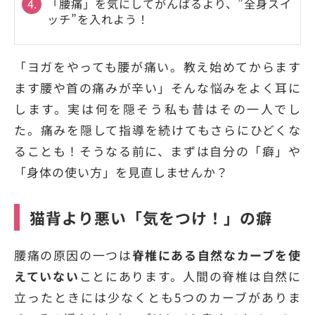
4.
「腰痛」を気にしてがんばるより、”全身スイ
ッチ”を入れよう！
「ヨガをやっても腰が痛い。教え始めてからます
ます腰や首の痛みが辛い」そんな悩みをよく耳に
します。実は何を隠そう私も昔はその一人でし
た。痛みを隠して指導を続けてもさらにひどくな
ることも！そうなる前に、まずは自分の「癖」や
「身体の使い方」を見直しませんか？
猫背より悪い「気をつけ！」の癖
腰痛の原因の一つは
脊椎にある自然なカーブを使
えていない
ことにあります。人間の脊椎は自然に
立ったときには少なくとも5つのカーブがありま