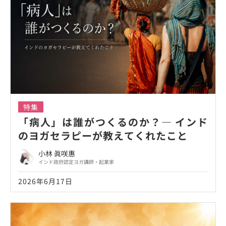
特集
「病人」は誰がつくるのか？― インド
のヨガセラピーが教えてくれたこと
小林 眞咲惠
インド政府認定ヨガ講師・起業家
2026年6月17日