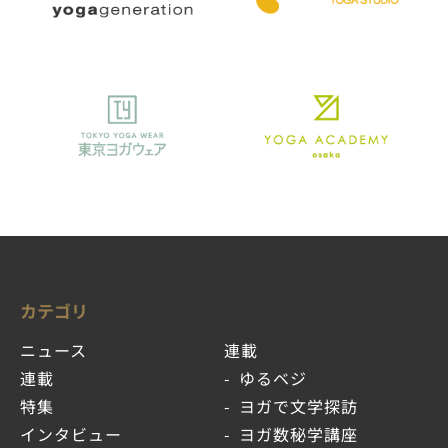
カテゴリ
ニュース
連載
連載
ゆるベジ
特集
ヨガで文学探訪
インタビュー
ヨガ数秘学講座