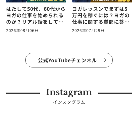
はたして50代、60代から
ヨガレッスンでまずは5
ヨガの仕事を始められる
万円を稼ぐには？ヨガの
のか？リアル話をしてみ
仕事に関する質問に答え
た。ヨガの仕事に関する
ます！vol.265
2026年08月06日
2026年07月29日
質問に答えます！
vol.266
公式YouTubeチェンネル
Instagram
インスタグラム