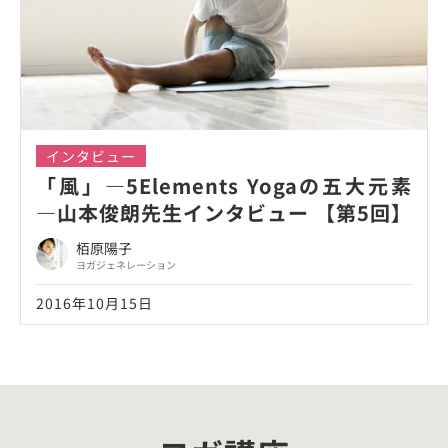
インタビュー
「風」―5Elements Yogaの五大元素
―山本俊朗先生インタビュー 【第5回】
栢原陽子
ヨガジェネレーション
2016年10月15日