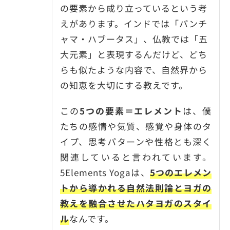
の要素から成り立っているという考
えがあります。インドでは「パンチ
ャマ・ハブータス」、仏教では「五
大元素」と表現するんだけど、どち
らも似たような内容で、自然界から
の知恵を大切にする教えです。
この
5つの要素＝エレメント
は、僕
たちの感情や気質、感覚や身体のタ
イプ、思考パターンや性格とも深く
関連していると言われています。
5Elements Yogaは、
5つのエレメン
トから導かれる自然法則論とヨガの
教えを融合させたハタヨガのスタイ
ル
なんです。