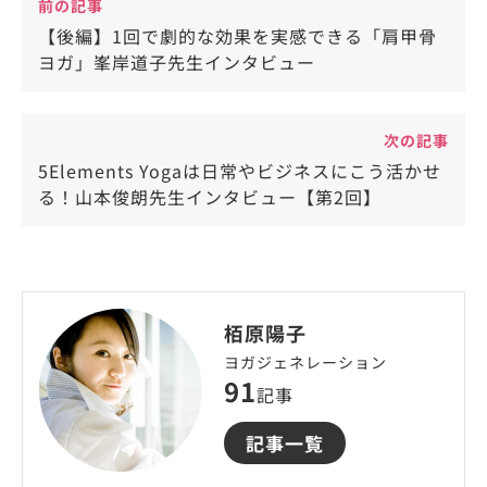
前の記事
【後編】1回で劇的な効果を実感できる「肩甲骨
ヨガ」峯岸道子先生インタビュー
次の記事
5Elements Yogaは日常やビジネスにこう活かせ
る！山本俊朗先生インタビュー【第2回】
栢原陽子
ヨガジェネレーション
91
記事
記事一覧