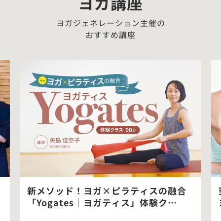
ヨガ講座
ヨガジェネレーション主催の
おすすめ講座
新メソッド！ヨガ×ピラティスの融合
「Yogates｜ヨガティス」体験ク…