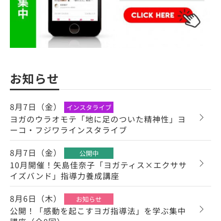
お知らせ
8月7日（金）
インスタライブ
ヨガのウラオモテ「地に足のついた精神性」ヨ
ーコ・フジワラインスタライブ
8月7日（金）
公開中
10月開催！矢島佳奈子「ヨガティス×エクササ
イズバンド」指導力養成講座
8月6日（木）
お知らせ
公開！「感動を起こすヨガ指導法」を学ぶ集中