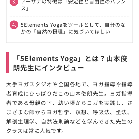
3.
アーサナの特徴は「安定性と自由性のバラン
ス」
4.
5Elements Yogaをツールとして、自分のな
かの「自然の摂理」に気づいてほしい
「5Elements Yoga」とは？山本俊
朗先生にインタビュー
大手ヨガスタジオや全国各地で、ヨガ指導や指導
者育成にひっぱりだこの山本俊朗先生。ヨガ指導
者である母親の下、幼い頃からヨガを実践し、さ
まざまな師からヨガ哲学、瞑想、呼吸法、坐法、
解剖生理学、自然法則論などを学んできた先生の
クラスは常に人気です。