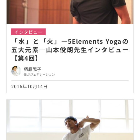
インタビュー
「水」と「火」―5Elements Yogaの
五大元素―山本俊朗先生インタビュー
【第4回】
栢原陽子
ヨガジェネレーション
2016年10月14日