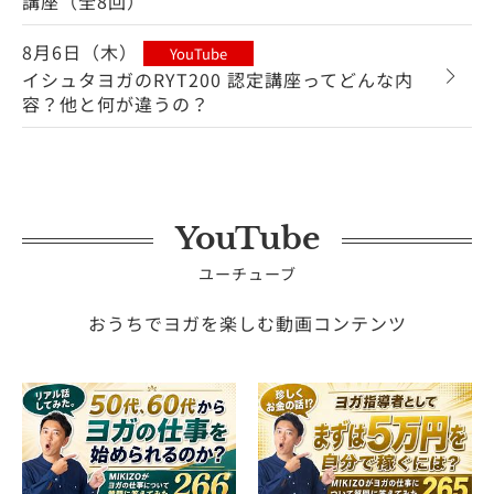
講座（全8回）
8月6日（木）
YouTube
イシュタヨガのRYT200 認定講座ってどんな内
容？他と何が違うの？
YouTube
ユーチューブ
おうちでヨガを楽しむ動画コンテンツ