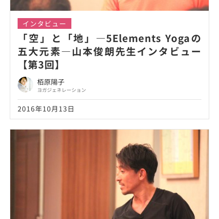
インタビュー
「空」と「地」―5Elements Yogaの
五大元素―山本俊朗先生インタビュー
【第3回】
栢原陽子
ヨガジェネレーション
2016年10月13日