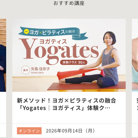
おすすめ講座
新メソッド！ヨガ×ピラティスの融合
「Yogates｜ヨガティス」体験ク…
2026年09月14日（月）
オンライン