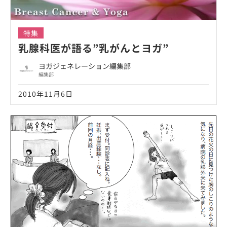
特集
乳腺科医が語る”乳がんとヨガ”
ヨガジェネレーション編集部
編集部
2010年11月6日