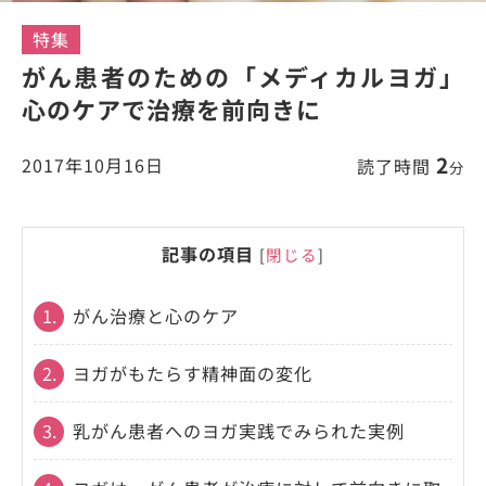
特集
がん患者のための「メディカルヨガ」
心のケアで治療を前向きに
2
2017年10月16日
読了時間
分
記事の項目
[
閉じる
]
1.
がん治療と心のケア
2.
ヨガがもたらす精神面の変化
3.
乳がん患者へのヨガ実践でみられた実例