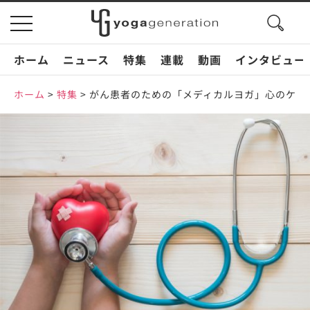
search
toggle
button
navigation
ホーム
ニュース
特集
連載
動画
インタビュー
ホーム
>
特集
>
がん患者のための「メディカルヨガ」心のケア