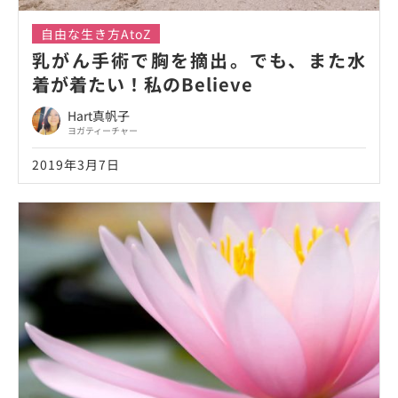
自由な生き方AtoZ
乳がん手術で胸を摘出。でも、また水
着が着たい！私のBelieve
Hart真帆子
ヨガティーチャー
2019年3月7日