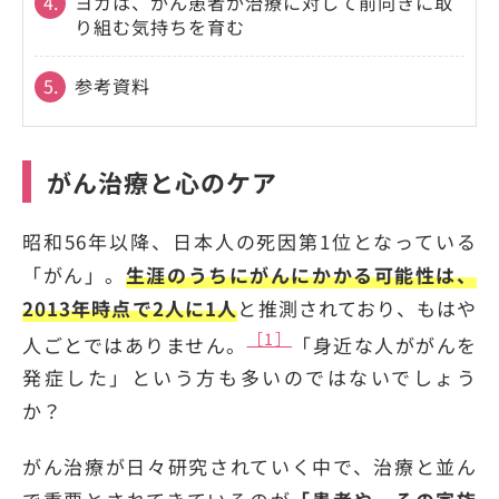
4.
ヨガは、がん患者が治療に対して前向きに取
り組む気持ちを育む
5.
参考資料
がん治療と心のケア
昭和56年以降、日本人の死因第1位となっている
「がん」。
生涯のうちにがんにかかる可能性は、
2013年時点で2人に1人
と推測されており、もはや
［1］
人ごとではありません。
「身近な人ががんを
発症した」という方も多いのではないでしょう
か？
がん治療が日々研究されていく中で、治療と並ん