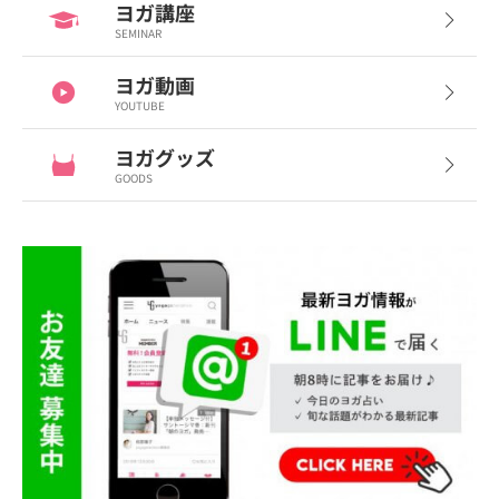
ヨガ講座
SEMINAR
ヨガ動画
YOUTUBE
ヨガグッズ
GOODS