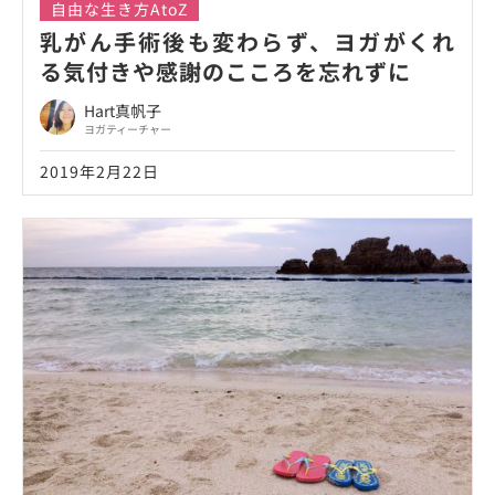
自由な生き方AtoZ
乳がん手術後も変わらず、ヨガがくれ
る気付きや感謝のこころを忘れずに
Hart真帆子
ヨガティーチャー
2019年2月22日