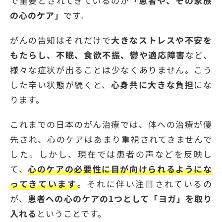
で重要とされてきているのが
「患者や、その家族
の心のケア」
です。
がんの告知はそれだけで
大きなストレスや不安を
もたらし、不眠、食欲不振、鬱や適応障害
など、
様々な症状が出ることは少なくありません。こう
した辛い状態が続くと、
心身共に大きな負担
にな
ります。
これまでの日本のがん治療では、体への治療が優
先され、心のケアはあまり重視されてきませんで
した。しかし、現在では患者の声などを反映し
て、
心のケアの必要性に目が向けられるようにな
ってきています
。それに伴い注目されているの
が、
患者への心のケアの1つとして「ヨガ」を取り
入れる
ということです。