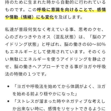
持のために生まれた時から自動的に行われている
ものです。この
呼吸に意識を向けることで、感情
や情動（情緒）にも変化
を及ぼします。
私達が普段何気なく考えている事、思考のクセ、
心のざわつきやカオス（混乱状態）は、「脳のア
イドリング状態」と呼ばれ、脳の働きの60～80％
もエネルギーとして使用されています。そのくら
い無駄にエネルギーを使うアイドリングを静止さ
せ、脳の働きへアプローチできる事がヨガや呼吸
法の特徴の１つです。
「ヨガや呼吸法を始めてから体調がよく、ヨガ
を始める前より穏やかになった」
「ストレスが溜まった時やネガティブな考えし
か出来ない時に、感情をリセットできるように