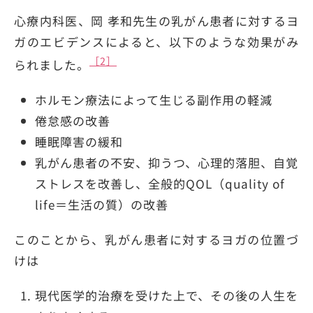
心療内科医、岡 孝和先生の乳がん患者に対するヨ
ガのエビデンスによると、以下のような効果がみ
［2］
られました。
ホルモン療法によって生じる副作用の軽減
倦怠感の改善
睡眠障害の緩和
乳がん患者の不安、抑うつ、心理的落胆、自覚
ストレスを改善し、全般的QOL（quality of
life＝生活の質）の改善
このことから、乳がん患者に対するヨガの位置づ
けは
現代医学的治療を受けた上で、その後の人生を