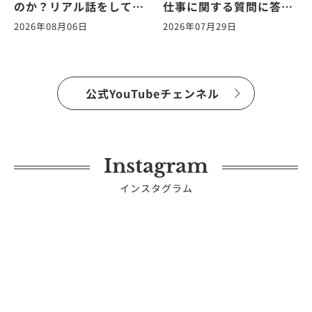
のか？リアル話をしてみ
仕事に関する質問に答え
た。ヨガの仕事に関する
ます！vol.265
2026年08月06日
2026年07月29日
質問に答えます！
vol.266
公式YouTubeチェンネル
Instagram
インスタグラム