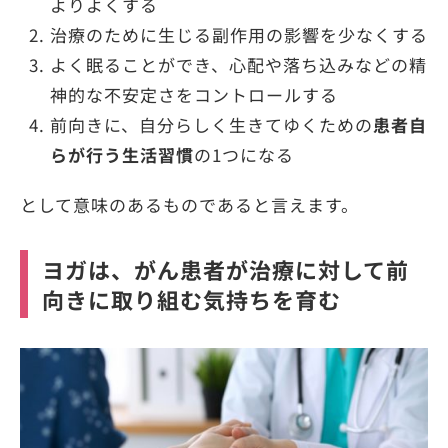
よりよくする
治療のために生じる副作用の影響を少なくする
よく眠ることができ、心配や落ち込みなどの精
神的な不安定さをコントロールする
前向きに、自分らしく生きてゆくための
患者自
らが行う生活習慣
の1つになる
として意味のあるものであると言えます。
ヨガは、がん患者が治療に対して前
向きに取り組む気持ちを育む