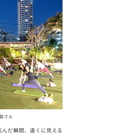
皆さん
転んだ瞬間、遠くに見える