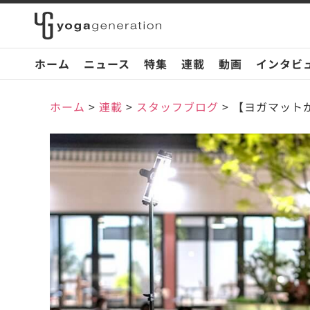
ホーム
ニュース
特集
連載
動画
インタビ
ホーム
>
連載
>
スタッフブログ
>
【ヨガマットが当