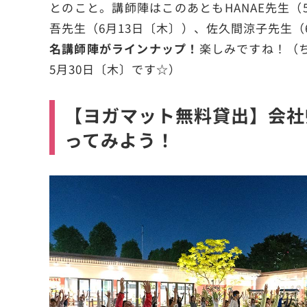
とのこと。講師陣はこのあともHANAE先生（
吾先生（6月13日〔木〕）、佐久間涼子先生（
名講師陣がラインナップ！
楽しみですね！（
5月30日〔木〕です☆）
【ヨガマット無料貸出】会社
ってみよう！