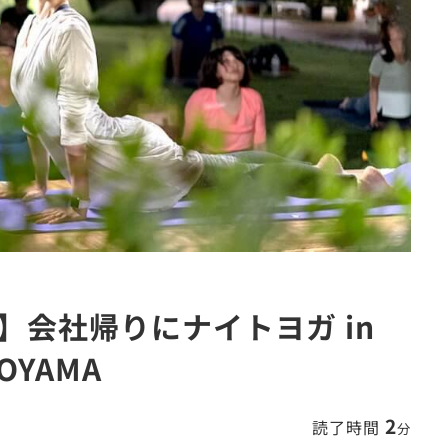
会社帰りにナイトヨガ in
AOYAMA
2
読了時間
分