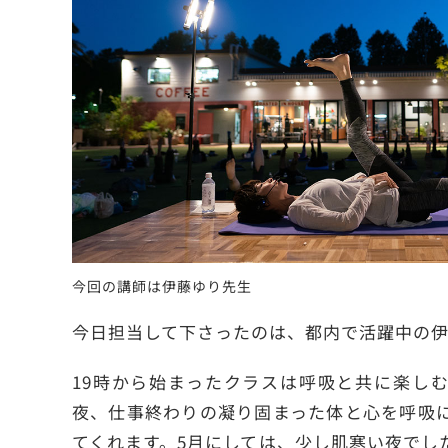
今回の講師は伊藤ゆり先生
今日担当して下さったのは、都内で活躍中の
19時から始まったクラスは呼吸と共に楽し
夜、仕事終わりの凝り固まった体と心を呼吸
てくれます。5月にしては、少し肌寒い夜でし