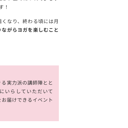
す！
暗くなり、終わる頃には月
りながらヨガを楽しむこと
きる実力派の講師陣とと
にいらしていただいて
をお届けできるイベント