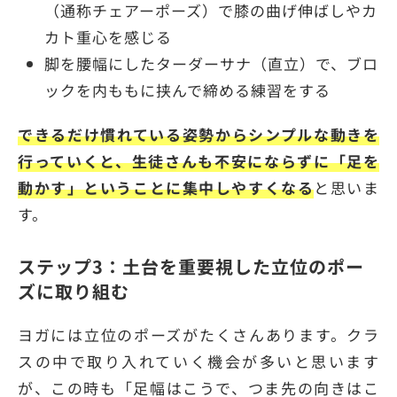
（通称チェアーポーズ）で膝の曲げ伸ばしやカ
カト重心を感じる
脚を腰幅にしたターダーサナ（直立）で、ブロ
ックを内ももに挟んで締める練習をする
できるだけ慣れている姿勢からシンプルな動きを
行っていくと、生徒さんも不安にならずに「足を
動かす」ということに集中しやすくなる
と思いま
す。
ステップ3：土台を重要視した立位のポー
ズに取り組む
ヨガには立位のポーズがたくさんあります。クラ
スの中で取り入れていく機会が多いと思います
が、この時も「足幅はこうで、つま先の向きはこ