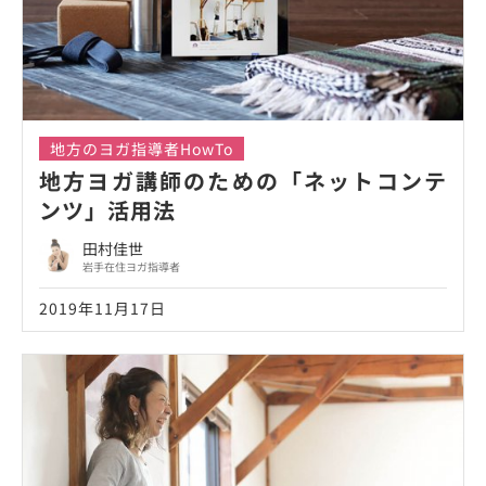
地方のヨガ指導者HowTo
地方ヨガ講師のための「ネットコンテ
ンツ」活用法
田村佳世
岩手在住ヨガ指導者
2019年11月17日