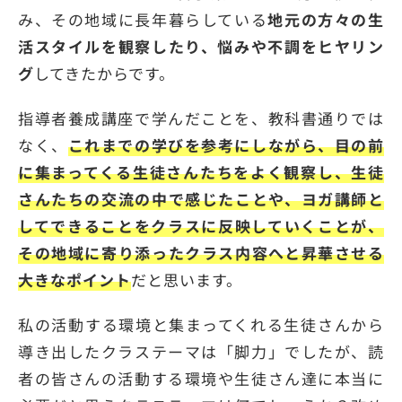
み、その地域に長年暮らしている
地元の方々の生
活スタイルを観察したり、悩みや不調をヒヤリン
グ
してきたからです。
指導者養成講座で学んだことを、教科書通りでは
なく、
これまでの学びを参考にしながら、目の前
に集まってくる生徒さんたちをよく観察し、生徒
さんたちの交流の中で感じたことや、ヨガ講師と
してできることをクラスに反映していくことが、
その地域に寄り添ったクラス内容へと昇華させる
大きなポイント
だと思います。
私の活動する環境と集まってくれる生徒さんから
導き出したクラステーマは「脚力」でしたが、読
者の皆さんの活動する環境や生徒さん達に本当に