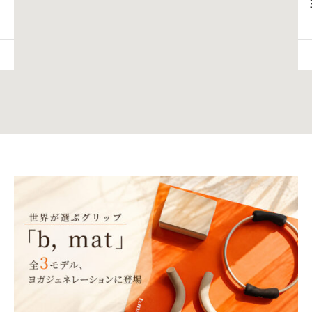
「Yogates｜ヨガティス」体験ク…
2026年09月14日（月）
オンライン
2026年09月14日（月）
録画受講