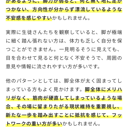
があるように、脚力が弱ると、何と無く地に足が
つかない、方向性が分からず漂流しているような
不安感を感じやすい
かもしれません。
実際に生徒さんたちを観察していると、脚が極端
に細く踏ん張れない方は、体力も乏しく自分を保
つことができません。一見明るそうに見えても、
目を合わせて見ると何となく不安そうで、周囲の
意見や情報に流されやすい方が多いです。
他のパターンとしては、脚全体が太く固まってし
まっている方もよく見かけます。
脚全体にメリハ
リがなく、筋肉が硬直してしまっているような場
合、その場に留まりたがる現状維持を重要視し、
新たな一歩を踏み出すことに抵抗を感じて、フッ
トワークの重い方が多い
かもしれません。