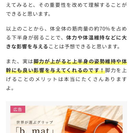
えてみると、その重要性を改めて理解することが
できると思います。
以上のことから、体全体の筋肉量の約70%を占め
る下半身が弱ることで、
体力や体温維持などに大
きな影響を与える
ことは予想できると思います。
また、実は
脚力が上がると上半身の姿勢維持や体
幹にも良い影響を与えてくれるのです！
脚力を上
げることのメリットは本当にたくさんあります
よ。
広告