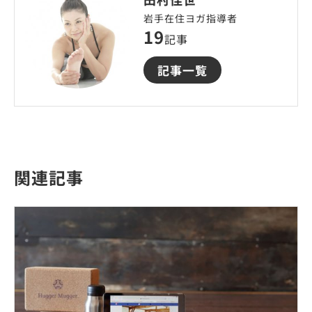
岩手在住ヨガ指導者
19
記事
記事一覧
関連記事