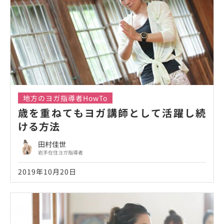
地方のヨガ指導者HowTo
歳を重ねてもヨガ講師として活躍し続
ける方法
田村佳世
岩手在住ヨガ指導者
2019年10月20日