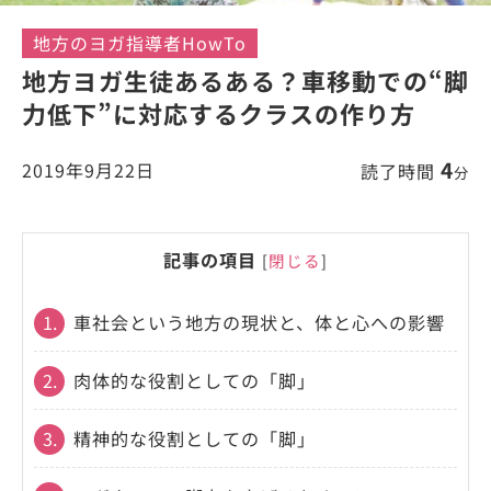
地方のヨガ指導者HowTo
地方ヨガ生徒あるある？車移動での“脚
力低下”に対応するクラスの作り方
4
2019年9月22日
読了時間
分
記事の項目
[
閉じる
]
1.
車社会という地方の現状と、体と心への影響
2.
肉体的な役割としての「脚」
3.
精神的な役割としての「脚」