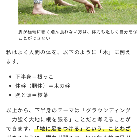
脚が極端に細く踏ん張れない方は、体力も乏しく自分を
ことができない
私はよく人間の体を、以下のように「木」に例え
ます。
下半身＝根っこ
体幹（胴体）＝木の幹
腕と頭＝枝葉
以上から、下半身のテーマは「グラウンディング
＝力強く大地に根を張る」ことだと考えることが
できます。
「地に足をつける」という、ことわざ