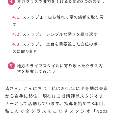
4.
ヨガクラスで脚力を上げるための3つのステッ
プ
4.1.
ステップ１：自ら触れて足の感覚を取り戻
す
4.2.
ステップ2：シンプルな動きを繰り返す
4.3.
ステップ3：土台を重要視した立位のポー
ズに取り組む
5.
地方のライフスタイルに寄り添ったクラス内
容を提案してみよう
皆さん、こんにちは！私は2012年に出身地の東京
から岩手に移住。現在はヨガ講師兼スタジオオー
ナーとして活動しています。指導を始めて8年目、
私1人で全クラスをこなすスタジオ「yoga