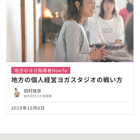
地方のヨガ指導者HowTo
地方の個人経営ヨガスタジオの戦い方
田村佳世
岩手在住ヨガ指導者
2019年10月6日