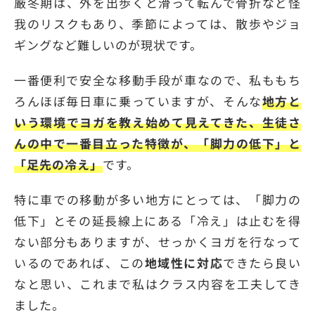
厳冬期は、外を出歩くと滑って転んで骨折など怪
我のリスクもあり、季節によっては、散歩やジョ
ギングなど難しいのが現状です。
一番便利で安全な移動手段が車なので、私ももち
ろんほぼ毎日車に乗っていますが、そんな
地方と
いう環境でヨガを教え始めて見えてきた、生徒さ
んの中で一番目立った特徴が、「脚力の低下」と
「足先の冷え」
です。
特に車での移動が多い地方にとっては、「脚力の
低下」とその延長線上にある「冷え」は止むを得
ない部分もありますが、せっかくヨガを行なって
いるのであれば、この
地域性に対応
できたら良い
なと思い、これまで私はクラス内容を工夫してき
ました。