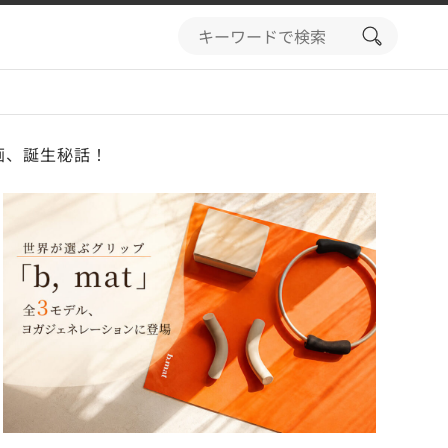
search
button
画、誕生秘話！