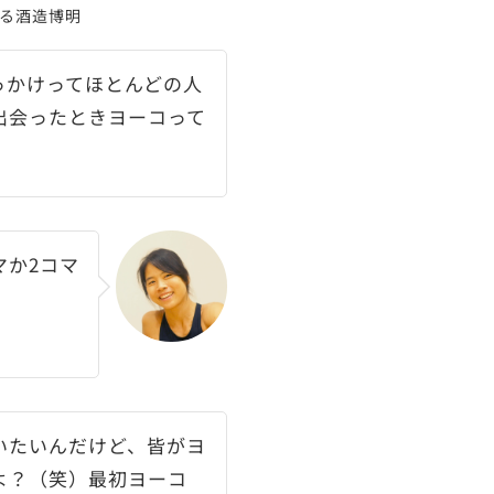
る酒造博明
っかけってほとんどの人
出会ったときヨーコって
マか2コマ
いたいんだけど、皆がヨ
よ？（笑）最初ヨーコ