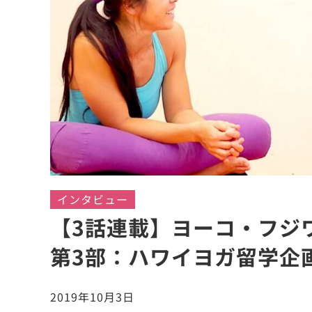
インタビュー
【3話連載】ヨーコ・フジ
第3部：ハワイヨガ留学企
2019年10月3日