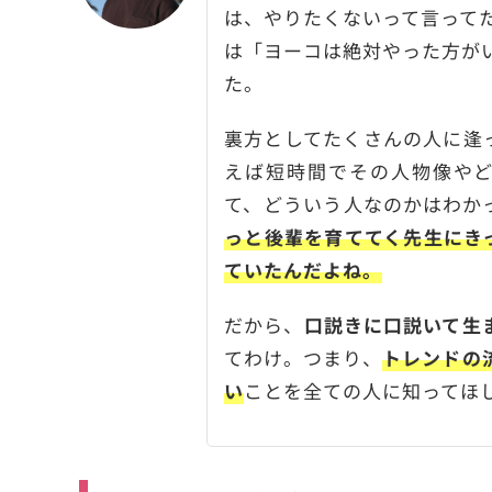
は、やりたくないって言って
は「ヨーコは絶対やった方が
た。
裏方としてたくさんの人に逢
えば短時間でその人物像や
て、どういう人なのかはわか
っと後輩を育ててく先生にき
ていたんだよね。
だから、
口説きに口説いて生
てわけ。つまり、
トレンドの
い
ことを全ての人に知ってほ