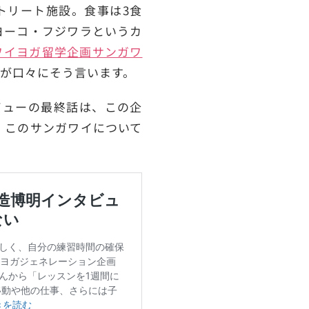
トリート施設。食事は3食
ヨーコ・フジワラというカ
ワイヨガ留学企画サンガワ
が口々にそう言います。
ビューの最終話は、この企
、このサンガワイについて