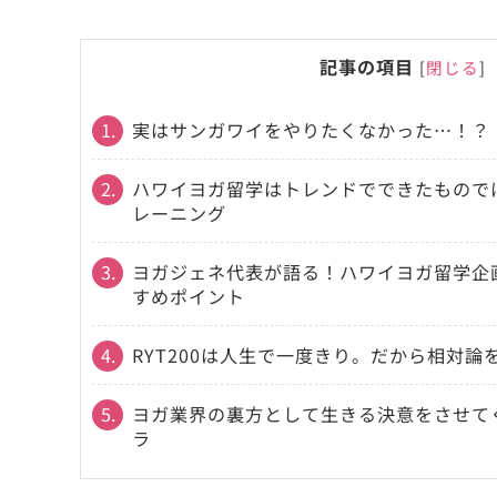
記事の項目
[
閉じる
]
1.
実はサンガワイをやりたくなかった…！？
2.
ハワイヨガ留学はトレンドでできたもので
レーニング
3.
ヨガジェネ代表が語る！ハワイヨガ留学企
すめポイント
4.
RYT200は人生で一度きり。だから相対論
5.
ヨガ業界の裏方として生きる決意をさせて
ラ