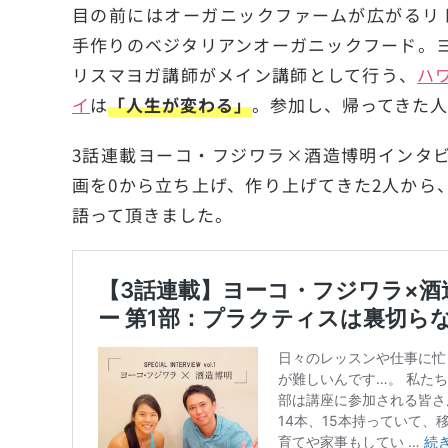
目の前にはオーガニックファームが広がるリ
手作りのベジタリアンオーガニックフード。
リスマヨガ講師がメイン講師として行う、
ハ
イ
は
「人生が変わる」
。参加し、帰ってきた人
3話連載ヨーコ・フジワラ×酒造博明インタ
画を0から立ち上げ、作り上げてきた2人から
語って頂きました。