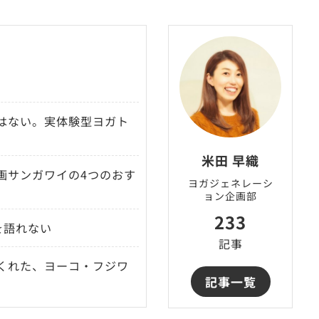
はない。実体験型ヨガト
米田 早織
画サンガワイの4つのおす
ヨガジェネレーシ
ョン企画部
233
を語れない
記事
くれた、ヨーコ・フジワ
記事一覧