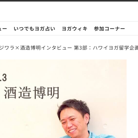
ュー
いつでもヨガ占い
ヨガウィキ
参加コーナー
ジワラ×酒造博明インタビュー 第3部：ハワイヨガ留学企