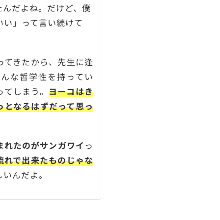
たんだよね。だけど、僕
いい」って言い続けて
ってきたから、先生に逢
どんな哲学性を持ってい
ってしまう。
ヨーコはき
っとなるはずだって思っ
まれたのがサンガワイ
っ
流れで出来たものじゃな
しいんだよ。