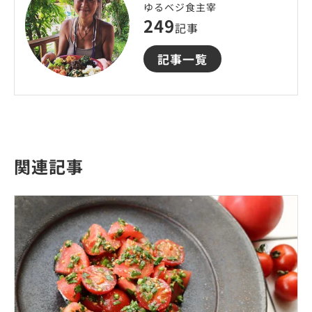
ゆるベジ食主宰
249
記事
記事一覧
関連記事