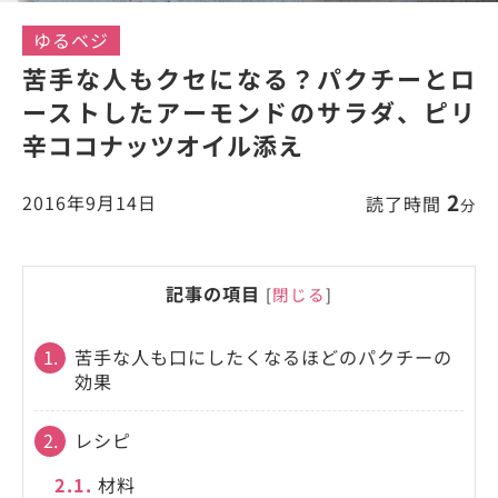
ゆるベジ
苦手な人もクセになる？パクチーとロ
ーストしたアーモンドのサラダ、ピリ
辛ココナッツオイル添え
2
2016年9月14日
読了時間
分
記事の項目
[
閉じる
]
1.
苦手な人も口にしたくなるほどのパクチーの
効果
2.
レシピ
2.1.
材料