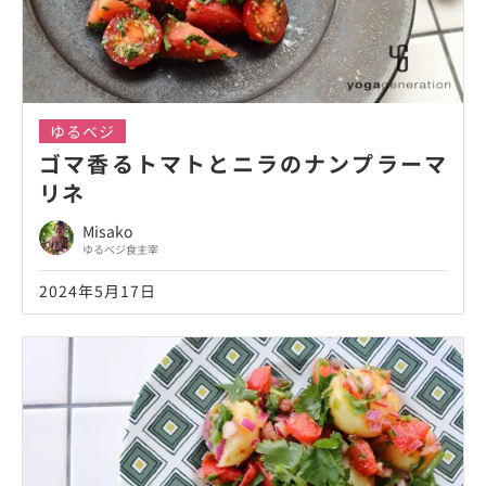
ゆるベジ
ゴマ香るトマトとニラのナンプラーマ
リネ
Misako
ゆるベジ食主宰
2024年5月17日