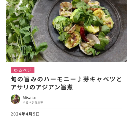
ゆるベジ
旬の旨みのハーモニー♪芽キャベツと
アサリのアジアン旨煮
Misako
ゆるベジ食主宰
2024年4月5日