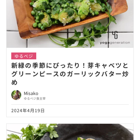
ゆるベジ
新緑の季節にぴったり！芽キャベツと
グリーンピースのガーリックバター炒
め
Misako
ゆるベジ食主宰
2024年4月19日