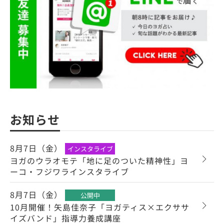
お知らせ
8月7日（金）
インスタライブ
ヨガのウラオモテ「地に足のついた精神性」ヨ
ーコ・フジワラインスタライブ
8月7日（金）
公開中
10月開催！矢島佳奈子「ヨガティス×エクササ
イズバンド」指導力養成講座