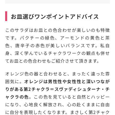
お皿選びワンポイントアドバイス
このサラダはお皿との色合わせが楽しいのも特徴
です。パクチーの緑色、アーモンドの黄色と茶
色、唐辛子の赤色が美しいバランスです。私自
身、深く学んでいるチャクラワークの観点も併せ
てお皿との色合わせもご紹介させて頂きます。
オレンジ色の器と合わせると、まったく違った雰
囲気に。
オレンジは男性性や女性性と深いつなが
りがある第2チャクラ＝スヴァディシュターナ・チ
ャクラの色
。この色を見ていると自然とハッピー
になり、心地良く解放され、心の赴くままに自由
に自分を表現したくなります。まさしく第2チャク