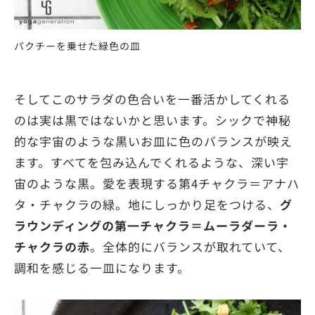
パクチーを乗せた緑色の皿
そしてこのサラダの色合いを一番活かしてくれる
のは実は黒ではないかと思います。シックで神秘
的な宇宙のような黒いお皿に色のバランスが映え
ます。すべてを包み込んでくれるような、深い宇
宙のような黒。愛を表現する第4チャクラ＝アナハ
タ・チャクラの緑。地にしっかり足をつける、
グ
ラウンディングの第一チャクラ＝ムーラダーラ・
チャクラの赤
。全体的にバランスが取れていて、
調和を感じる一皿になります。