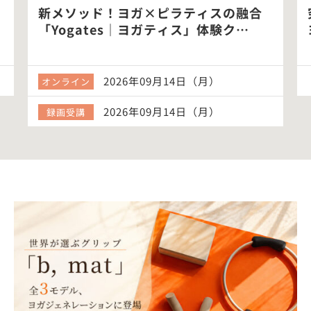
新メソッド！ヨガ×ピラティスの融合
「Yogates｜ヨガティス」体験ク…
2026年09月14日（月）
オンライン
2026年09月14日（月）
録画受講