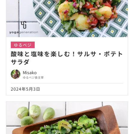
ゆるベジ
酸味と塩味を楽しむ！サルサ・ポテト
サラダ
Misako
ゆるベジ食主宰
2024年5月3日