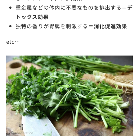
重金属などの体内に不要なものを排出する＝
デ
トックス効果
独特の香りが胃腸を刺激する＝
消化促進効果
etc…