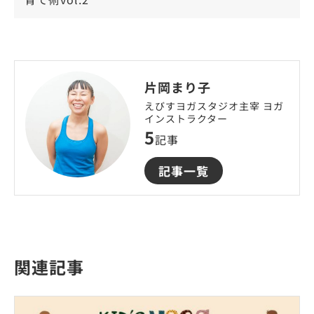
片岡まり子
えびすヨガスタジオ主宰 ヨガ
インストラクター
5
記事
記事一覧
関連記事