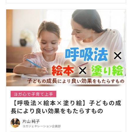
ヨガ心で子育て上手
【呼吸法×絵本×塗り絵】子どもの成
長により良い効果をもたらすもの
片山 純子
ヨガジェネレーション企画部