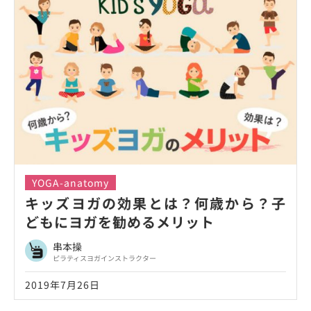
YOGA-anatomy
キッズヨガの効果とは？何歳から？子
どもにヨガを勧めるメリット
串本操
ピラティスヨガインストラクター
2019年7月26日