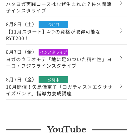
ハタヨガ実践コースはなぜ生まれた？佐久間涼
子インスタライブ
8月8日（土）
今注目
【11月スタート】4つの資格が取得可能な
RYT200！
8月7日（金）
インスタライブ
ヨガのウラオモテ「地に足のついた精神性」ヨ
ーコ・フジワラインスタライブ
8月7日（金）
公開中
10月開催！矢島佳奈子「ヨガティス×エクササ
イズバンド」指導力養成講座
YouTube