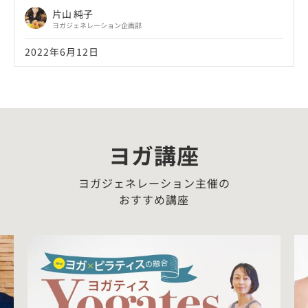
片山 純子
ヨガジェネレーション企画部
2022年6月12日
ヨガ講座
ヨガジェネレーション主催の
おすすめ講座