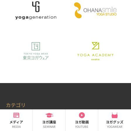
カテゴリ
ニュース
連載
メディア
ヨガ講座
ヨガ動画
ヨガグッズ
連載
ゆるベジ
MEDIA
SEMINAR
YOUTUBE
YOGAWEAR