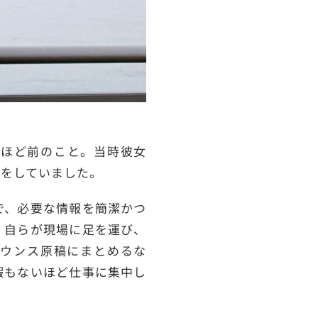
年ほど前のこと。当時彼女
務をしていました。
で、必要な情報を簡潔かつ
、自らが現場に足を運び、
ウンス原稿にまとめるな
暇もないほど仕事に集中し