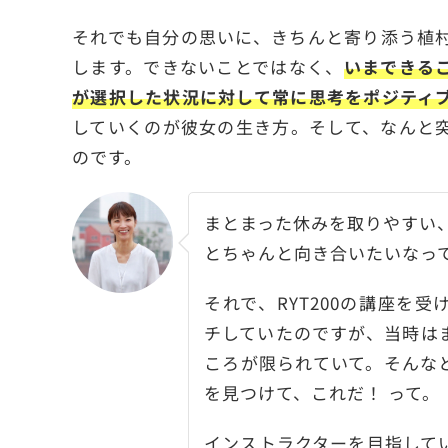
それでも自分の思いに、きちんと寄り添う植
します。できないことではなく、
いまできる
が選択した状況に対して常に思考をポジティ
していくのが彼女の生き方。そして、なんと
のです。
まとまった休みを取りやすい
とちゃんと向き合いたいなっ
それで、RYT200の講座を
チしていたのですが、当時は
ころが限られていて。そんな
を見つけて、これだ！ って。
インストラクターを目指して