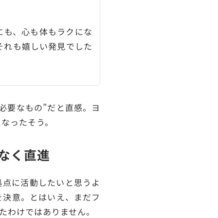
。
にも、心も体もラクにな
それも嬉しい発見でした
必要なもの”だと直感。ヨ
になったそう。
なく直進
拠点に活動したいと思うよ
を決意。とはいえ、まだフ
たわけではありません。