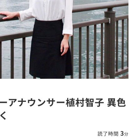
ーアナウンサー植村智子 異色
く
3
読了時間
分