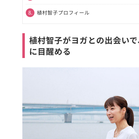
8.
植村智子プロフィール
植村智子がヨガとの出会いで
に目醒める