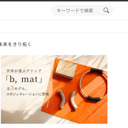
search
button
未来をきり拓く