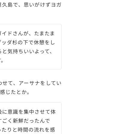
屋久島で、思いがけずヨガ
ガイドさんが、たまたま
ブッダ杉の下で休憩をし
ると気持ちいいよって、
す。
わせて、アーサナをしてい
を感じたとか。
吸に意識を集中させて体
すごく新鮮だったんで
ったりと時間の流れを感