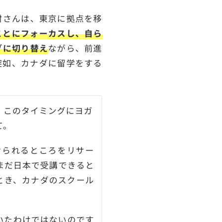
村さんは、東京に拠点を移
ことにフォーカスし、自ら
ブに切り替え
ながら、前進
突如、カナダに留学をする
、このタイミングにヨガ
て。
受けられるところをリサー
まだ日本で受講できると
とき、カナダのスクール
いたわけではないのです