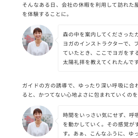
そんなある日、会社の休暇を利用して訪れた
を体験することに。
森の中を案内してくださった
ヨガのインストラクターで、
ていたとき、ここでヨガをす
太陽礼拝を教えてくれたんで
ガイドの方の誘導で、ゆったり深い呼吸に合
ると、かつてない心地よさに包まれていくの
時間をいっさい気にせず、呼
を動かしていく。その感覚が
す。あぁ、こんなふうに、ゆ