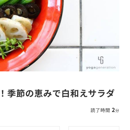
！季節の恵みで白和えサラダ
2
読了時間
分