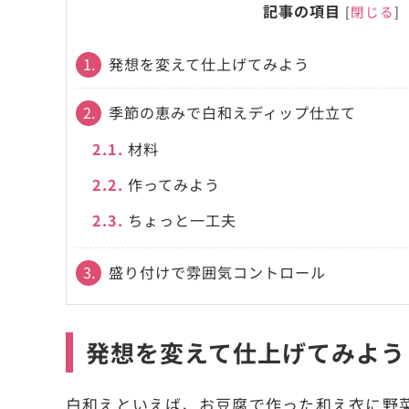
記事の項目
[
閉じる
]
1.
発想を変えて仕上げてみよう
2.
季節の恵みで白和えディップ仕立て
2.1.
材料
2.2.
作ってみよう
2.3.
ちょっと一工夫
3.
盛り付けで雰囲気コントロール
発想を変えて仕上げてみよう
白和えといえば、お豆腐で作った和え衣に野