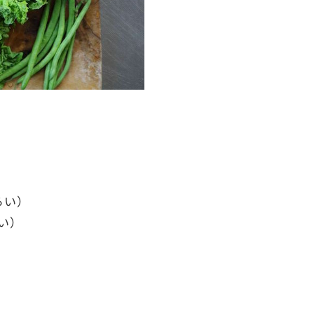
らい）
い）