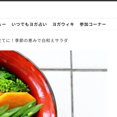
ュー
いつでもヨガ占い
ヨガウィキ
参加コーナー
立てに！季節の恵みで白和えサラダ