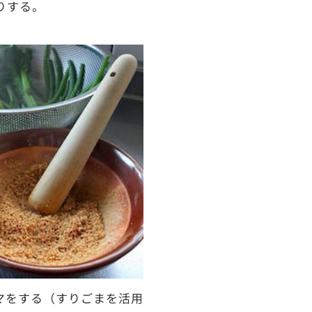
りする。
マをする（すりごまを活用