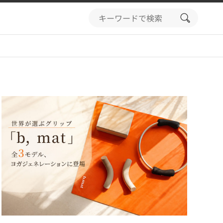
search
button