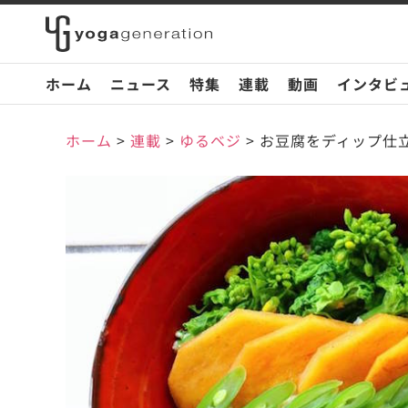
ホーム
ニュース
特集
連載
動画
インタビ
ホーム
>
連載
>
ゆるベジ
>
お豆腐をディップ仕