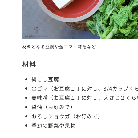
材料となる豆腐や金ゴマ・味噌など
材料
絹ごし豆腐
金ゴマ（お豆腐１丁に対し、3/4カップく
麦味噌（お豆腐１丁に対し、大さじ２くら
醤油（お好みで）
おろしショウガ（お好みで）
季節の野菜や果物