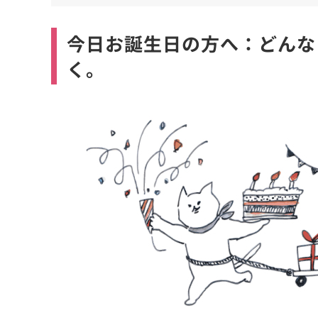
今日お誕生日の方へ：どんな
く。