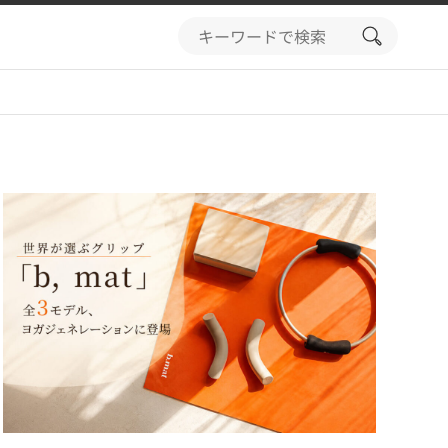
search
button