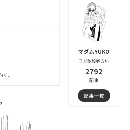
マダムYUKO
ヨガ数秘学占い
2792
向く。
記事
記事一覧
。