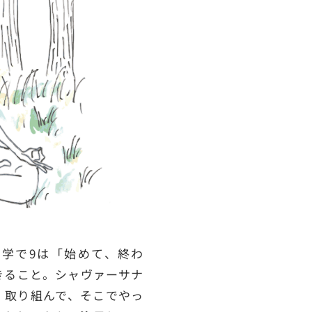
学で9は「始めて、終わ
きること。シャヴァーサナ
、取り組んで、そこでやっ