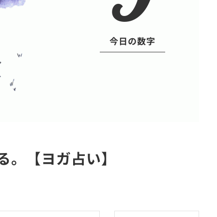
今日の数字
れる。【ヨガ占い】