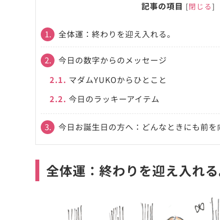
記事の項目
[
閉じる
]
1.
全体運：終わりを迎え入れる。
2.
今日の数字からのメッセージ
2.1.
マダムYUKOからひとこと
2.2.
今日のラッキーアイテム
3.
今日お誕生日の方へ：どんなときにも前を
全体運：終わりを迎え入れる