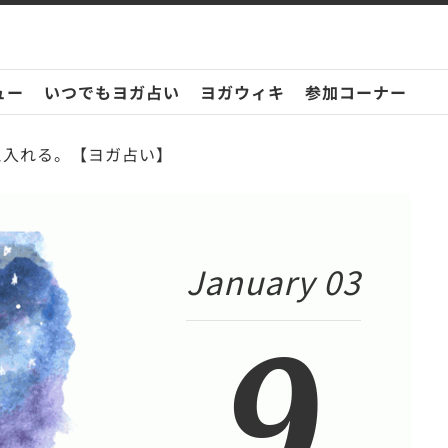
ュー
いつでもヨガ占い
ヨガウィキ
参加コーナー
迎え入れる。【ヨガ占い】
January 03
9