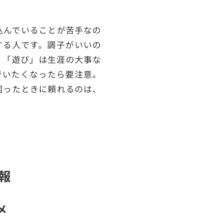
込んでいることが苦手なの
する人です。調子がいいの
。「遊び」は生涯の大事な
でいたくなったら要注意。
困ったときに頼れるのは、
報
メ