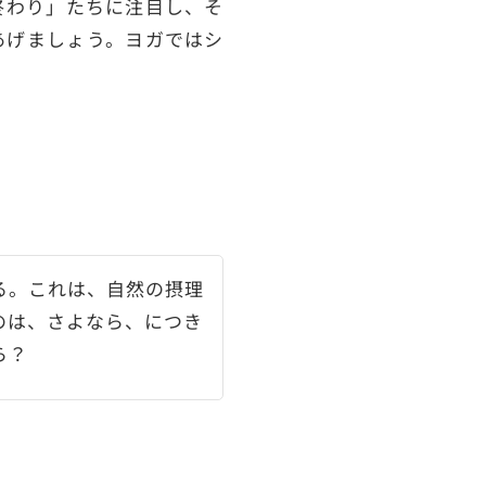
終わり」たちに注目し、そ
あげましょう。ヨガではシ
る。これは、自然の摂理
のは、さよなら、につき
ら？