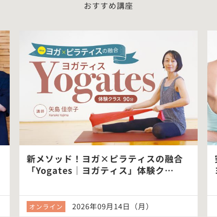
おすすめ講座
新メソッド！ヨガ×ピラティスの融合
「Yogates｜ヨガティス」体験ク…
2026年09月14日（月）
オンライン