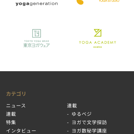
カテゴリ
ニュース
連載
連載
ゆるベジ
特集
ヨガで文学探訪
インタビュー
ヨガ数秘学講座