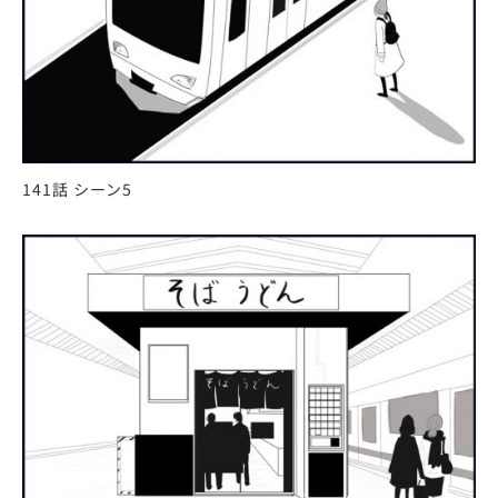
141話 シーン5