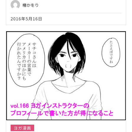
ト！』
椿かをり
2016年5月16日
ヨガ漫画