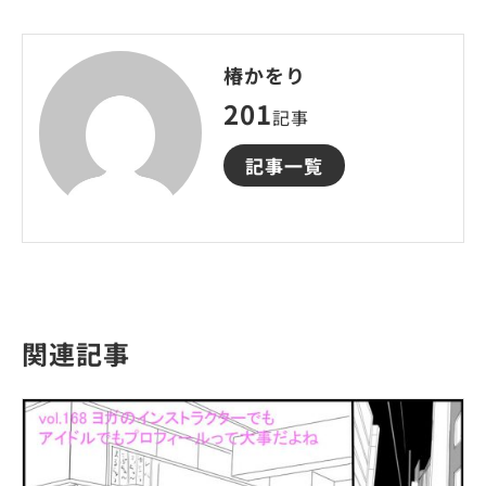
椿かをり
201
記事
記事一覧
関連記事