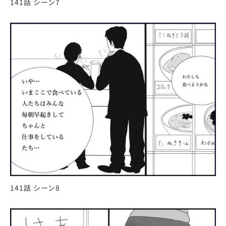
141話 シーン7
141話 シーン8