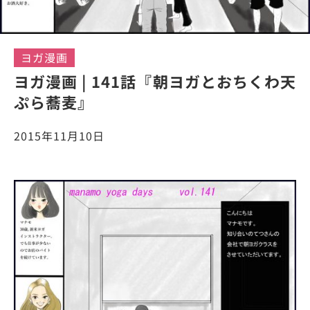
ヨガ漫画
ヨガ漫画 | 141話『朝ヨガとおちくわ天
ぷら蕎麦』
2015年11月10日