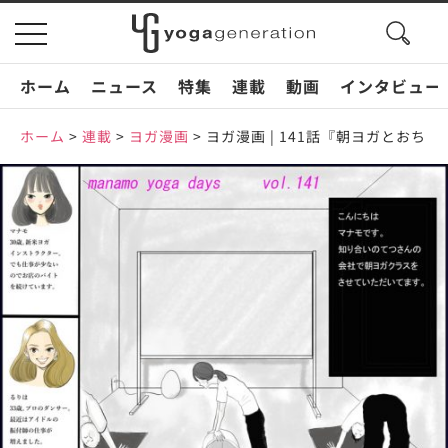
search
toggle
button
navigation
ホーム
ニュース
特集
連載
動画
インタビュー
ホーム
>
連載
>
ヨガ漫画
>
ヨガ漫画 | 141話『朝ヨガとおち