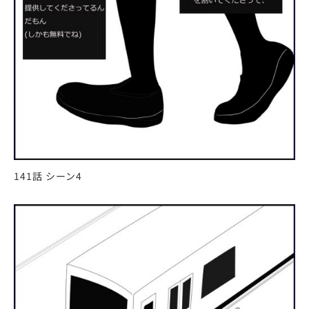
141話 シーン4