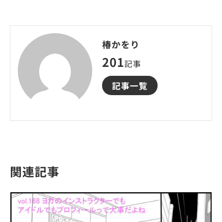
椿かをり
201
記事
記事一覧
関連記事