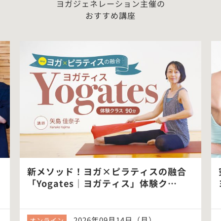
ヨガジェネレーション主催の
おすすめ講座
新メソッド！ヨガ×ピラティスの融合
「Yogates｜ヨガティス」体験ク…
2026年09月14日（月）
オンライン