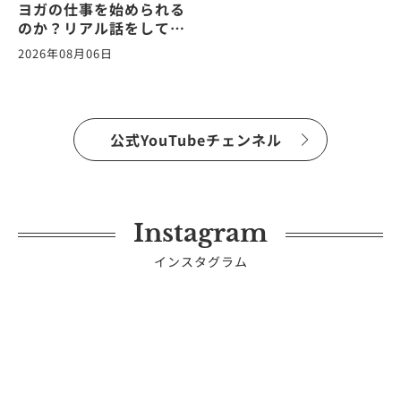
ヨガの仕事を始められる
のか？リアル話をしてみ
た。ヨガの仕事に関する
2026年08月06日
質問に答えます！
vol.266
公式YouTubeチェンネル
Instagram
インスタグラム