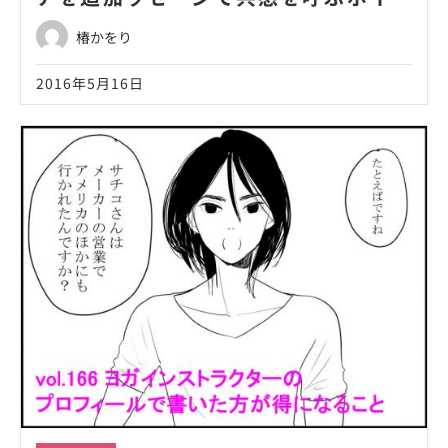
ト！』
椿かをり
2016年5月16日