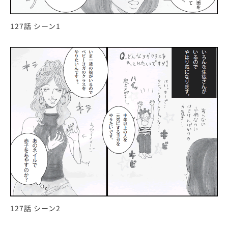
127話 シーン1
127話 シーン2