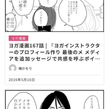
ヨガ漫画
ヨガ漫画167話 | 『ヨガインストラクタ
ーのプロフィール作り 最後のメ メディ
アを追加ッセージで共感を呼ぶポイン
ト！』
椿かをり
2016年5月16日