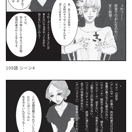
109話 シーン4