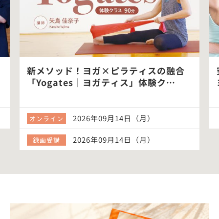
新メソッド！ヨガ×ピラティスの融合
「Yogates｜ヨガティス」体験ク…
2026年09月14日（月）
オンライン
2026年09月14日（月）
録画受講