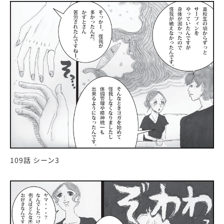
109話 シーン3