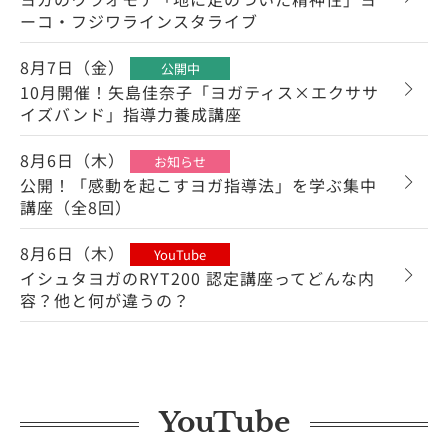
ーコ・フジワラインスタライブ
8月7日（金）
公開中
10月開催！矢島佳奈子「ヨガティス×エクササ
イズバンド」指導力養成講座
8月6日（木）
お知らせ
公開！「感動を起こすヨガ指導法」を学ぶ集中
講座（全8回）
8月6日（木）
YouTube
イシュタヨガのRYT200 認定講座ってどんな内
容？他と何が違うの？
YouTube