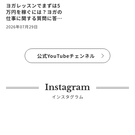
ヨガレッスンでまずは5
万円を稼ぐには？ヨガの
仕事に関する質問に答え
ます！vol.265
2026年07月29日
公式YouTubeチェンネル
Instagram
インスタグラム