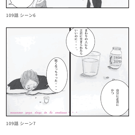
109話 シーン6
109話 シーン7