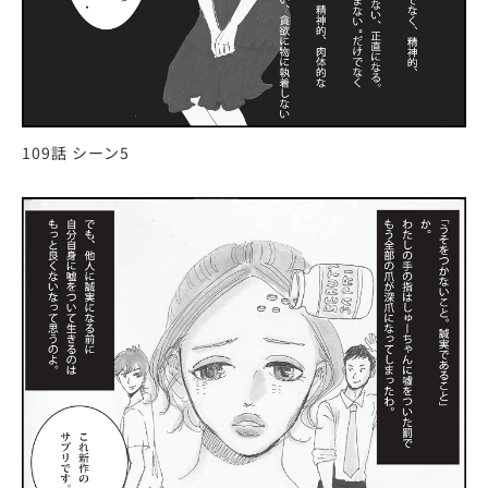
109話 シーン5