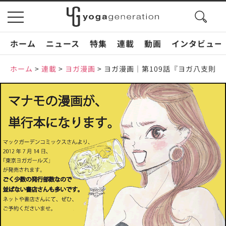
search
toggle
button
navigation
ホーム
ニュース
特集
連載
動画
インタビュー
ホーム
>
連載
>
ヨガ漫画
>
ヨガ漫画｜第109話『ヨガ八支則 