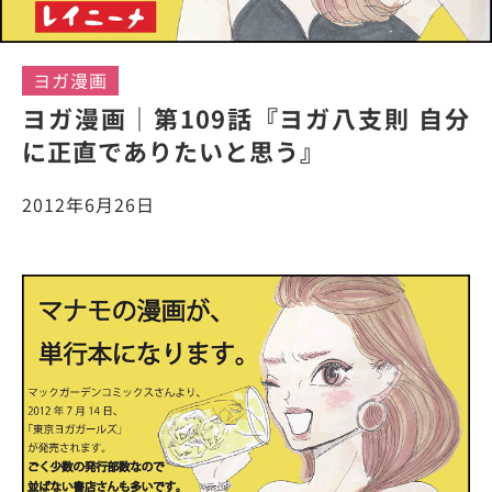
ヨガ漫画
ヨガ漫画｜第109話『ヨガ八支則 自分
に正直でありたいと思う』
2012年6月26日