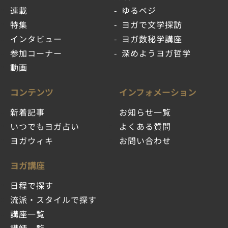
連載
ゆるベジ
特集
ヨガで文学探訪
インタビュー
ヨガ数秘学講座
参加コーナー
深めようヨガ哲学
動画
コンテンツ
インフォメーション
新着記事
お知らせ一覧
いつでもヨガ占い
よくある質問
ヨガウィキ
お問い合わせ
ヨガ講座
日程で探す
流派・スタイルで探す
講座一覧
講師一覧