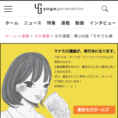
search
toggle
button
navigation
ホーム
ニュース
特集
連載
動画
インタビュー
ホーム
>
連載
>
ヨガ漫画
>
ヨガ漫画｜第108話『それでも痩