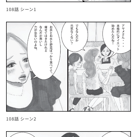
108話 シーン1
108話 シーン2