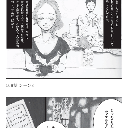
108話 シーン8