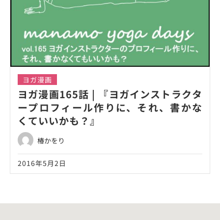
ヨガ漫画
ヨガ漫画165話 | 『ヨガインストラクタ
ープロフィール作りに、それ、書かな
くていいかも？』
椿かをり
2016年5月2日