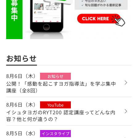
お知らせ
8月6日（木）
お知らせ
公開！「感動を起こすヨガ指導法」を学ぶ集中
講座（全8回）
8月6日（木）
YouTube
イシュタヨガのRYT200 認定講座ってどんな内
容？他と何が違うの？
8月5日（水）
インスタライブ