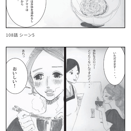
108話 シーン5