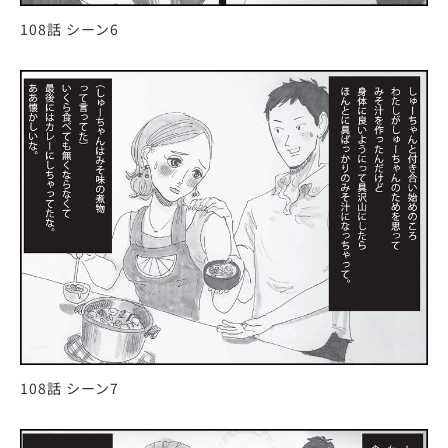
108話 シーン6
108話 シーン7