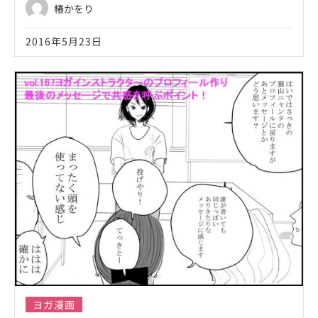
椿かをり
2016年5月23日
ヨガ漫画