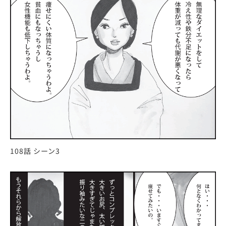
108話 シーン3