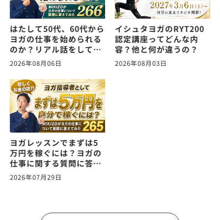
はたして50代、60代から
イシュタヨガのRYT200
ヨガの仕事を始められる
認定講座ってどんな内
のか？リアル話をしてみ
容？他と何が違うの？
た。ヨガの仕事に関する
2026年08月06日
2026年08月03日
質問に答えます！
vol.266
ヨガレッスンでまずは5
万円を稼ぐには？ヨガの
仕事に関する質問に答え
ます！vol.265
2026年07月29日