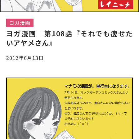
ヨガ漫画
ヨガ漫画｜第108話『それでも痩せた
いアヤメさん』
2012年6月13日