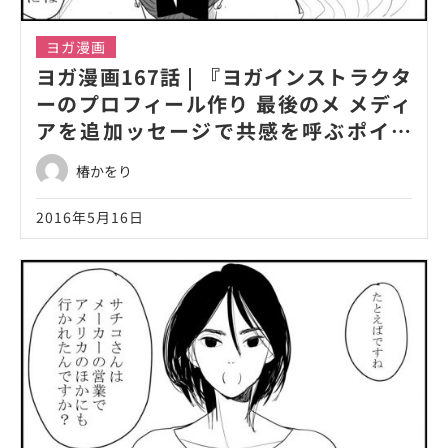
ヨガ漫画
ヨガ漫画167話 | 『ヨガインストラクタ
ーのプロフィール作り 最後のメ メディ
アを追加ッセージで共感を呼ぶポイン
ト！』
椿かをり
2016年5月16日