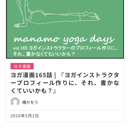
ヨガ漫画
ヨガ漫画165話 | 『ヨガインストラクタ
ープロフィール作りに、それ、書かな
くていいかも？』
椿かをり
2016年5月2日