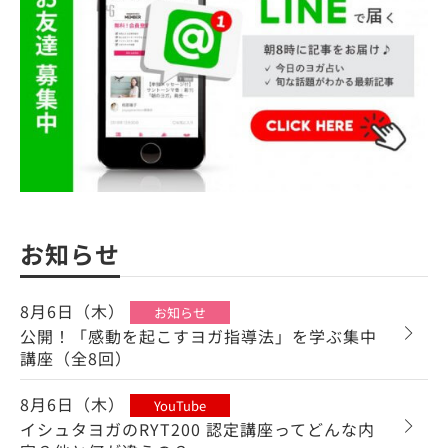
お知らせ
8月6日（木）
お知らせ
公開！「感動を起こすヨガ指導法」を学ぶ集中
講座（全8回）
8月6日（木）
YouTube
イシュタヨガのRYT200 認定講座ってどんな内