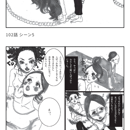
102話 シーン5