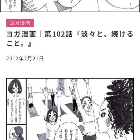
ヨガ漫画
ヨガ漫画｜第102話『淡々と、続ける
こと。』
2012年2月21日