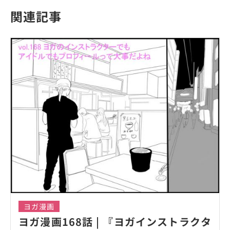
関連記事
ヨガ漫画
ヨガ漫画168話 | 『ヨガインストラクタ