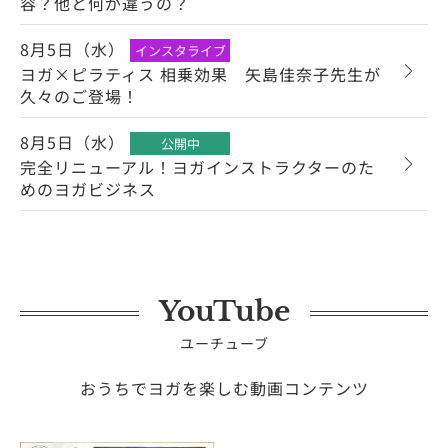
容？他と何が違うの？
8月5日（水）
インスタライブ
ヨガ×ピラティス 相乗効果 矢島佳奈子先生が
久々のご登場！
8月5日（水）
公開中
完全リニューアル！ヨガインストラクターのた
めのヨガビジネス
YouTube
ユーチューブ
おうちでヨガを楽しむ動画コンテンツ