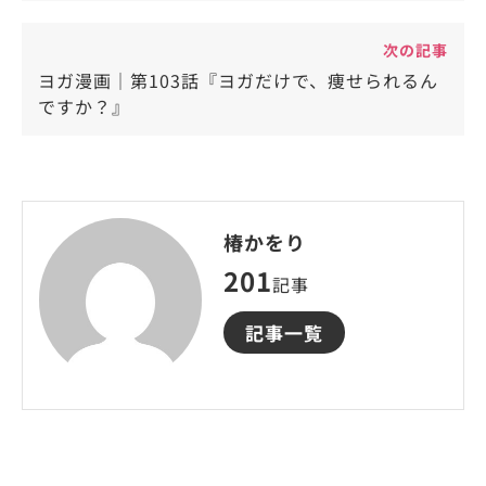
次の記事
ヨガ漫画｜第103話『ヨガだけで、痩せられるん
ですか？』
椿かをり
201
記事
記事一覧