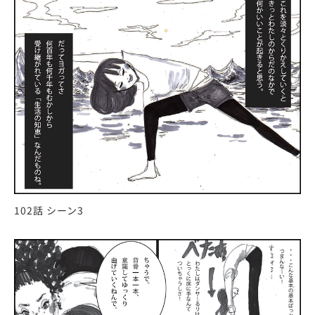
102話 シーン3