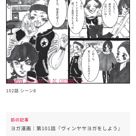
102話 シーン8
前の記事
ヨガ漫画｜第101話『ヴィンヤサヨガをしよう』