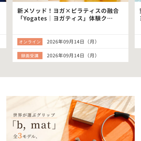
新メソッド！ヨガ×ピラティスの融合
「Yogates｜ヨガティス」体験ク…
2026年09月14日（月）
オンライン
2026年09月14日（月）
録画受講