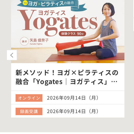
新メソッド！ヨガ×ピラティスの
融合「Yogates｜ヨガティス」体
験ク…
2026年09月14日（月）
オンライン
2026年09月14日（月）
録画受講