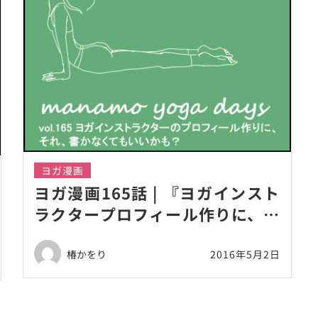
ヨガ漫画
ヨガ漫画165話 | 『ヨガインスト
ラクタープロフィール作りに、そ
れ、書かなくていいかも？』
椿かをり
2016年5月2日