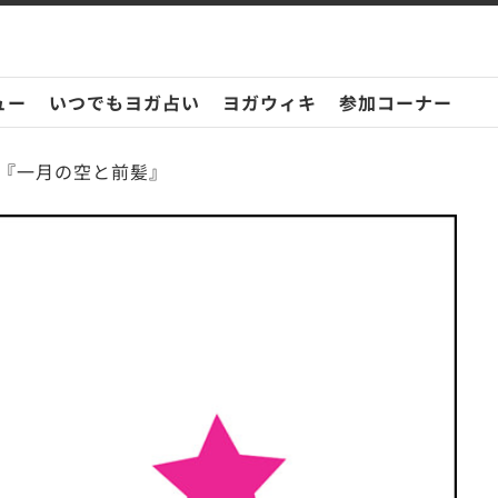
ュー
いつでもヨガ占い
ヨガウィキ
参加コーナー
.2『一月の空と前髪』