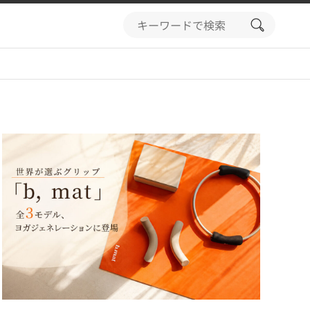
search
button