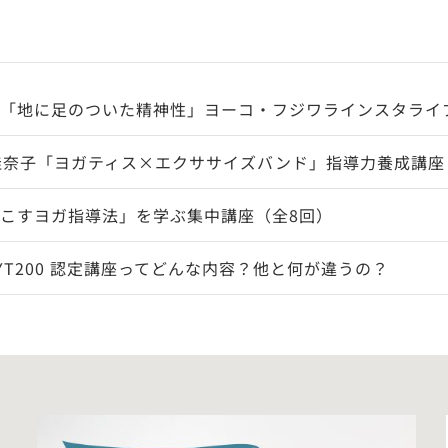
「地に足のついた精神性」ヨーコ・フジワラインスタライ
佳奈子「ヨガティス×エクササイズバンド」指導力養成講座
こすヨガ指導法」を学ぶ集中講座（全8回）
YT200 認定講座ってどんな内容？他と何が違うの？