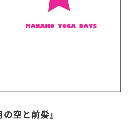
一月の空と前髪』