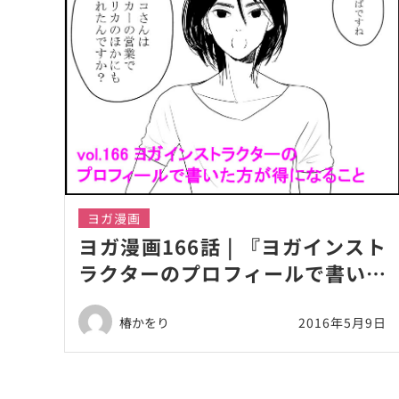
ヨガ漫画
ヨガ漫画166話 | 『ヨガインスト
ラクターのプロフィールで書いた
方が得になること』
椿かをり
2016年5月9日