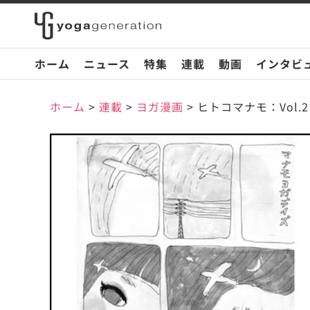
ホーム
ニュース
特集
連載
動画
インタビ
ホーム
>
連載
>
ヨガ漫画
>
ヒトコマナモ：Vol