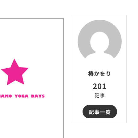
椿かをり
201
記事
記事一覧