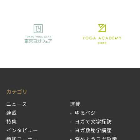
カテゴリ
ニュース
連載
連載
ゆるベジ
特集
ヨガで文学探訪
インタビュー
ヨガ数秘学講座
参加コーナー
深めようヨガ哲学