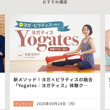
おすすめ講座
新メソッド！ヨガ×ピラティスの融合
「Yogates｜ヨガティス」体験ク…
2026年09月14日（月）
オンライン