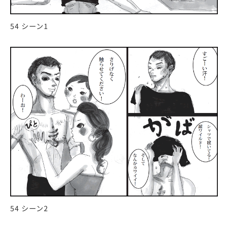
54 シーン1
54 シーン2