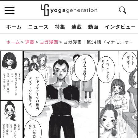
search
toggle
button
navigation
ホーム
ニュース
特集
連載
動画
インタビュー
ホーム
>
連載
>
ヨガ漫画
>
ヨガ漫画｜第54話『マナモ、オープ