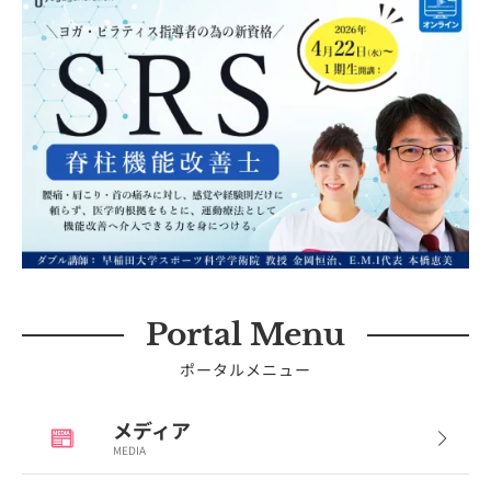
Portal Menu
ポータルメニュー
メディア
MEDIA