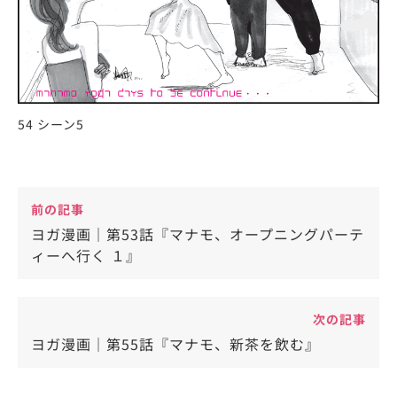
54 シーン5
前の記事
ヨガ漫画｜第53話『マナモ、オープニングパーテ
ィーへ行く １』
次の記事
ヨガ漫画｜第55話『マナモ、新茶を飲む』