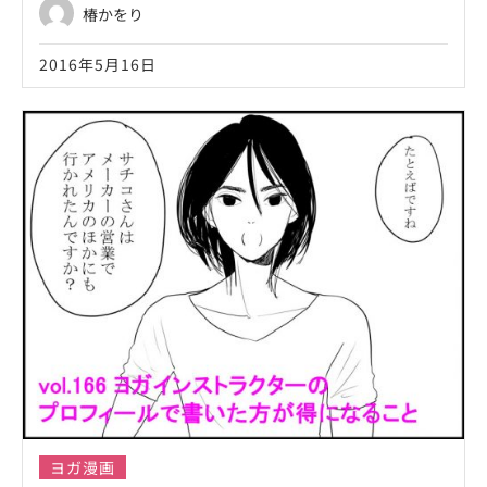
椿かをり
2016年5月16日
ヨガ漫画