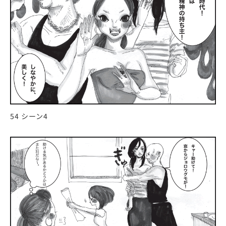
54 シーン4