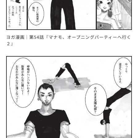
ヨガ漫画｜第54話『マナモ、オープニングパーティーへ行く
２』