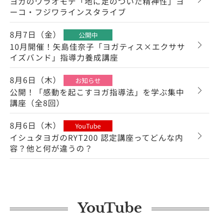
ヨガのウラオモテ「地に足のついた精神性」ヨ
ーコ・フジワラインスタライブ
8月7日（金）
公開中
10月開催！矢島佳奈子「ヨガティス×エクササ
イズバンド」指導力養成講座
8月6日（木）
お知らせ
公開！「感動を起こすヨガ指導法」を学ぶ集中
講座（全8回）
8月6日（木）
YouTube
イシュタヨガのRYT200 認定講座ってどんな内
容？他と何が違うの？
YouTube