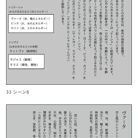
33 シーン8