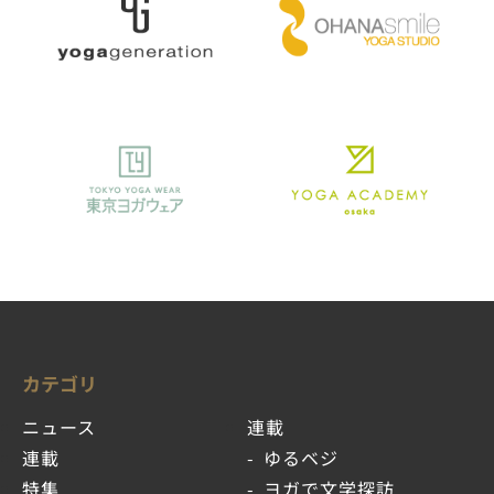
カテゴリ
ニュース
連載
連載
ゆるベジ
特集
ヨガで文学探訪