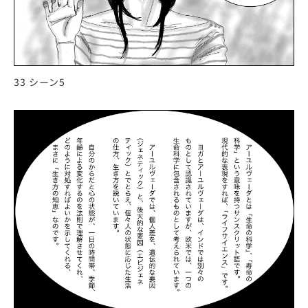
33 シーン5