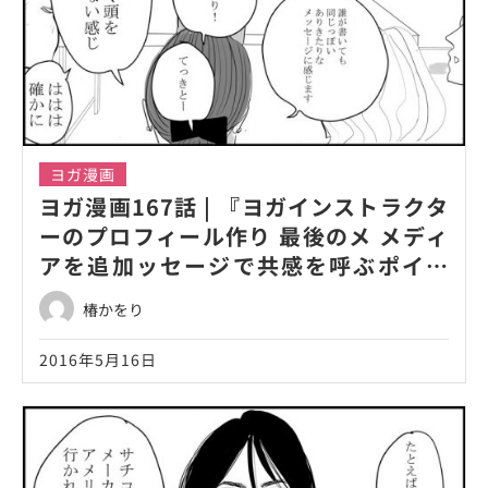
ヨガ漫画
ヨガ漫画167話 | 『ヨガインストラクタ
ーのプロフィール作り 最後のメ メディ
アを追加ッセージで共感を呼ぶポイン
ト！』
椿かをり
2016年5月16日