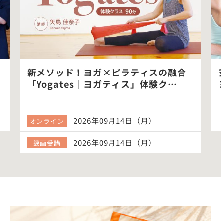
新メソッド！ヨガ×ピラティスの融合
「Yogates｜ヨガティス」体験ク…
2026年09月14日（月）
オンライン
2026年09月14日（月）
録画受講