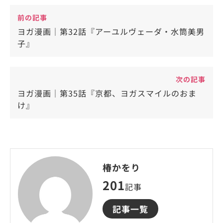
前の記事
ヨガ漫画｜第32話『アーユルヴェーダ・水筒美男
子』
次の記事
ヨガ漫画｜第35話『京都、ヨガスマイルのおま
け』
椿かをり
201
記事
記事一覧