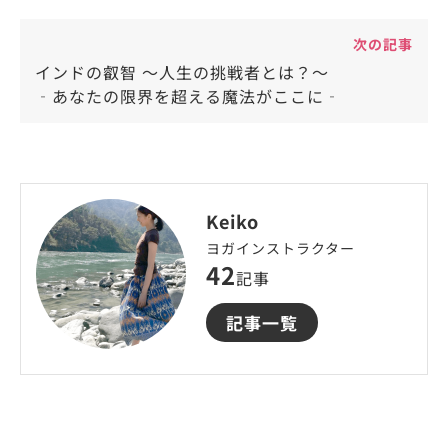
次の記事
インドの叡智 ～人生の挑戦者とは？～
‐あなたの限界を超える魔法がここに‐
Keiko
ヨガインストラクター
42
記事
記事一覧