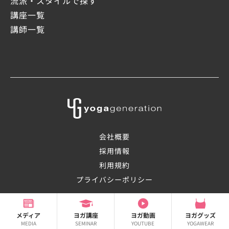
流派・スタイルで探す
講座一覧
講師一覧
会社概要
採用情報
利用規約
プライバシーポリシー
©2008-2026 OHANAsmile Inc.
メディア
ヨガ講座
ヨガ動画
ヨガグッズ
MEDIA
SEMINAR
YOUTUBE
YOGAWEAR