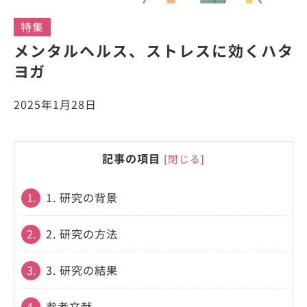
特集
メンタルヘルス、ストレスに効くハタ
ヨガ
2025年1月28日
記事の項目
[
閉じる
]
1.
1. 研究の背景
2.
2. 研究の方法
3.
3. 研究の結果
4.
参考文献