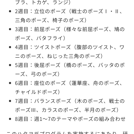
ブラ、トカゲ、ランジ）
2週目：立位のポーズ（戦士のポーズⅠ・Ⅱ、
三角のポーズ、椅子のポーズ）
3週目：前屈ポーズ（様々な前屈ポーズ、鳩の
ポーズ、バタフライ）
4週目：ツイストポーズ（腹部のツイスト、ワ
ニのポーズ、ねじった三角のポーズ）
5週目：後屈ポーズ（橋のポーズ、バッタのポ
ーズ、弓のポーズ）
6週目：座位のポーズ（蓮華座、舟のポーズ、
チャイルドポーズ）
7週目：バランスポーズ（木のポーズ、戦士の
ポーズⅢ、カラスのポーズ、半月のポーズ）
8週目：週1～7のテーマやポーズの組み合わせ
このハタヨガプログラムを実施するにあたり、研