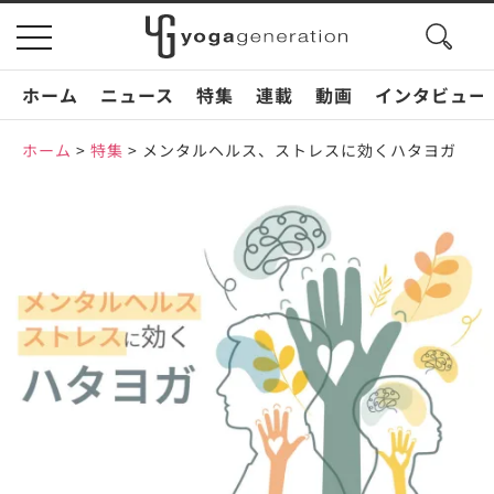
search
toggle
button
navigation
ホーム
ニュース
特集
連載
動画
インタビュー
ホーム
>
特集
>
メンタルヘルス、ストレスに効くハタヨガ