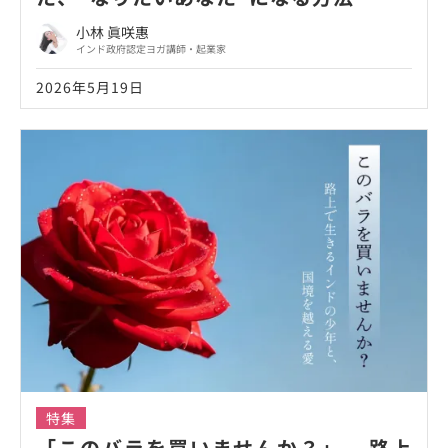
小林 眞咲惠
インド政府認定ヨガ講師・起業家
2026年5月19日
特集
「このバラを買いませんか？」— 路上