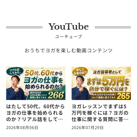
YouTube
ユーチューブ
おうちでヨガを楽しむ動画コンテンツ
はたして50代、60代から
ヨガレッスンでまずは5
ヨガの仕事を始められる
万円を稼ぐには？ヨガの
のか？リアル話をしてみ
仕事に関する質問に答え
た。ヨガの仕事に関する
ます！vol.265
2026年08月06日
2026年07月29日
質問に答えます！