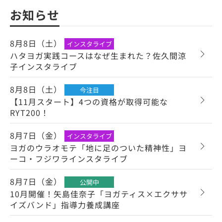
お知らせ
8月8日（土）
インスタライブ
ハタヨガ実践コースはなぜ生まれた？佐久間涼
子インスタライブ
8月8日（土）
今注目
【11月スタート】4つの資格が取得可能な
RYT200！
8月7日（金）
インスタライブ
ヨガのウラオモテ「地に足のついた精神性」ヨ
ーコ・フジワラインスタライブ
8月7日（金）
公開中
10月開催！矢島佳奈子「ヨガティス×エクササ
イズバンド」指導力養成講座