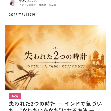
小林 眞咲惠
インド政府認定ヨガ講師・起業家
2026年6月17日
特集
失われた2つの時計 ― インドで気づい
た、“なりたいあなた”になる方法 ―