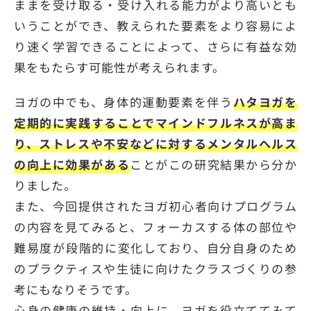
ままを受け取る・受け入れる能力がより高いとも
いうことができ、教えられた要素をより容易によ
り速く学習できることによって、さらに有益な効
果をもたらす可能性が考えられます。
ヨガの中でも、身体的運動要素を伴う
ハタヨガを
定期的に実践することでマインドフルネスが高ま
り、ストレスや不安などに対するメンタルヘルス
の向上に効果がある
ことがこの研究結果から分か
りました。
また、今回提供されたヨガ初心者向けプログラム
の内容を見てみると、フォーカスする体の部位や
難易度が段階的に変化しており、自分自身のため
のプラクティスや生徒に向けたクラスづくりの参
考にもなりそうです。
心身の健康の維持・向上に、ヨガを役立ててみて