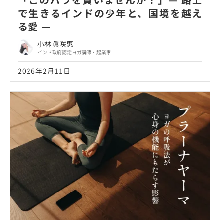
で生きるインドの少年と、国境を越え
る愛 —
小林 眞咲惠
インド政府認定ヨガ講師・起業家
2026年2月11日