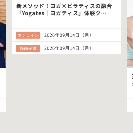
新メソッド！ヨガ×ピラティスの融合
「Yogates｜ヨガティス」体験ク…
2026年09月14日（月）
オンライン
2026年09月14日（月）
録画受講