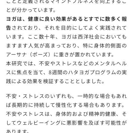
ことと定義されるマインドフルネスを向上するこ
とが分かっています。
ヨガは、健康に良い効果があるとすでに数多く報
告
されており、それを目的にしてよく実践されて
います。ここ数十年、ヨガは西洋社会においても
ますます人気が高まっており、特に身体的側面の
アーサナ（ポーズ）に重きが置かれています。
本研究では、不安やストレスなどのメンタルヘル
スに焦点を当て、8週間のハタヨガプログラムの実
践による効果を検証することとしました。
不安・ストレスのいずれも、一時的な場合もあれ
ば長期的に持続して慢性化する場合もあります。
不安やストレスは、身体的および精神的健康、そ
してウェルビーイングに悪影響を及ぼす可能性が
あります。