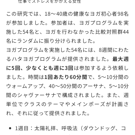
仕事でストレスをかかえる女性
この研究では、18～40歳の健康なヨガ初心者98名
が参加しました。参加者は、ヨガプログラムを実
施した54名と、ヨガを行わなかった比較対照群44
名にランダムに振り分けられました。
ヨガプログラムを実施した54名には、8週間にわた
るハタヨガプログラムが提供されました。
最大週
に5回、少なくとも週に3回
は参加するよう依頼し
ました。時間は
1回あたり60分間
で、5～10分間の
ウォームアップ、40～50分間のアーサナ、5～10分
間のシャヴァーサナで構成されました。また、週
単位でクラスのテーマやメインポーズが計画さ
れ、それに従って提供されました。
1週目：太陽礼拝、呼吸法（ダウンドッグ、コ