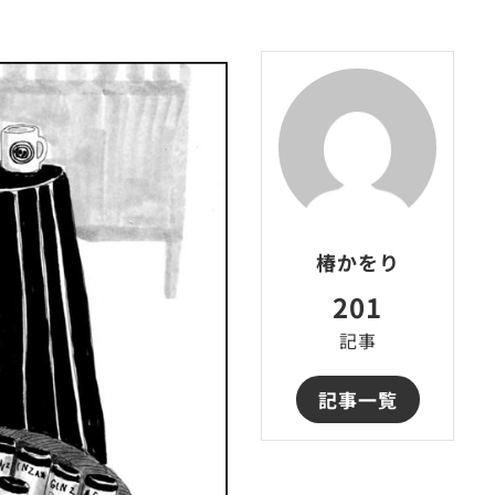
椿かをり
201
記事
記事一覧