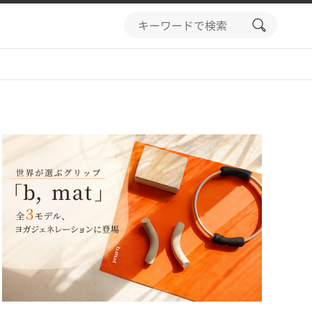
search
button