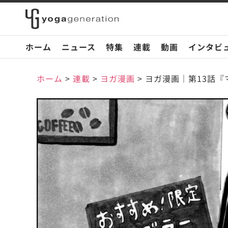
ホーム
ニュース
特集
連載
動画
インタビ
ホーム
>
連載
>
ヨガ漫画
>
ヨガ漫画｜第13話