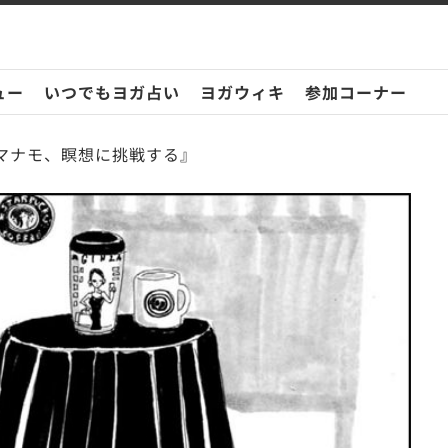
ュー
いつでもヨガ占い
ヨガウィキ
参加コーナー
『マナモ、瞑想に挑戦する』