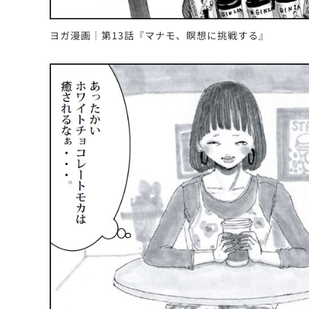
ヨガ漫画｜第13話『マナモ、瞑想に挑戦する』