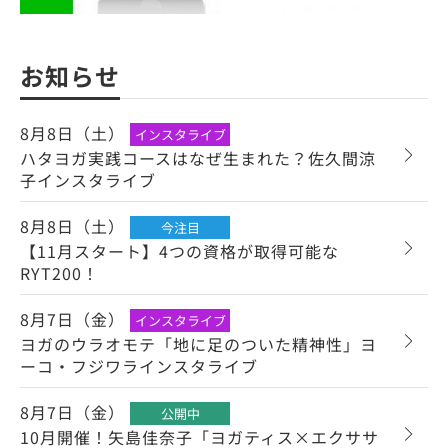
お知らせ
8月8日（土）
インスタライブ
ハタヨガ実践コースはなぜ生まれた？佐久間涼
子インスタライブ
8月8日（土）
今注目
【11月スタート】4つの資格が取得可能な
RYT200！
8月7日（金）
インスタライブ
ヨガのウラオモテ「地に足のついた精神性」ヨ
ーコ・フジワラインスタライブ
8月7日（金）
公開中
10月開催！矢島佳奈子「ヨガティス×エクササ