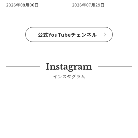
た。ヨガの仕事に関する
ます！vol.265
2026年08月06日
2026年07月29日
質問に答えます！
vol.266
公式YouTubeチェンネル
Instagram
インスタグラム