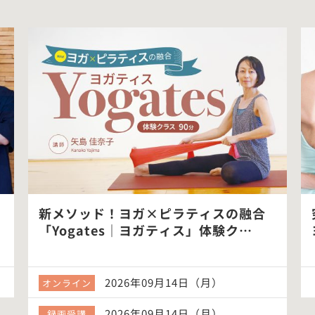
新メソッド！ヨガ×ピラティスの融合
「Yogates｜ヨガティス」体験ク…
2026年09月14日（月）
オンライン
2026年09月14日（月）
録画受講