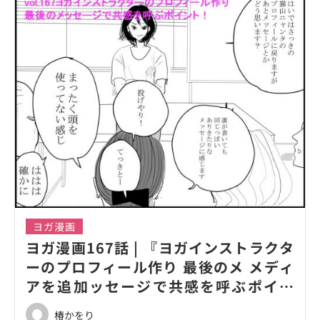
ヨガ漫画
ヨガ漫画167話 | 『ヨガインストラクタ
ーのプロフィール作り 最後のメ メディ
アを追加ッセージで共感を呼ぶポイン
ト！』
椿かをり