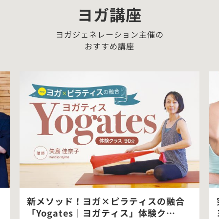
ヨガ講座
ヨガジェネレーション主催の
おすすめ講座
新メソッド！ヨガ×ピラティスの融合
「Yogates｜ヨガティス」体験ク…