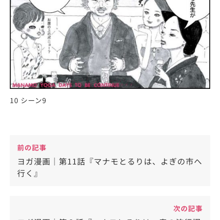
10 シーン9
前の記事
ヨガ漫画｜第11話『マナモとるりは、よぎの市へ
行く』
次の記事