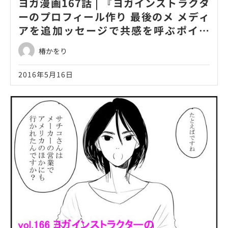
ヨガ漫画167話 | 『ヨガインストラクタ
ーのプロフィール作り 最後のメ メディ
アを追加ッセージで共感を呼ぶポイン
ト！』
椿かをり
2016年5月16日