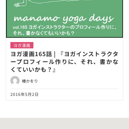
ヨガ漫画
ヨガ漫画165話 | 『ヨガインストラクタ
ープロフィール作りに、それ、書かな
くていいかも？』
椿かをり
2016年5月2日