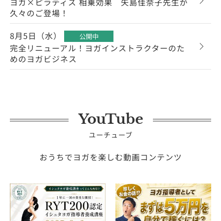
ヨガ×ピラティス 相乗効果 矢島佳奈子先生が
久々のご登場！
8月5日（水）
公開中
完全リニューアル！ヨガインストラクターのた
めのヨガビジネス
YouTube
ユーチューブ
おうちでヨガを楽しむ動画コンテンツ