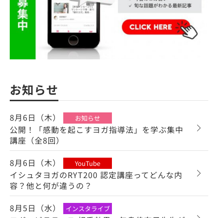
お知らせ
8月6日（木）
お知らせ
公開！「感動を起こすヨガ指導法」を学ぶ集中
講座（全8回）
8月6日（木）
YouTube
イシュタヨガのRYT200 認定講座ってどんな内
容？他と何が違うの？
8月5日（水）
インスタライブ