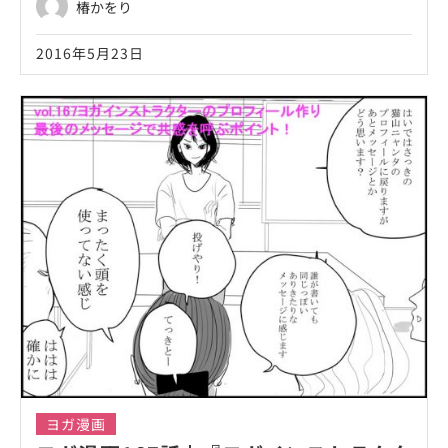
椿かをり
2016年5月23日
ヨガ漫画