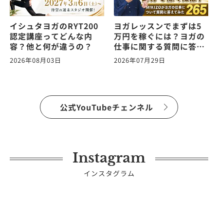
イシュタヨガのRYT200
ヨガレッスンでまずは5
認定講座ってどんな内
万円を稼ぐには？ヨガの
容？他と何が違うの？
仕事に関する質問に答え
ます！vol.265
2026年08月03日
2026年07月29日
公式YouTubeチェンネル
Instagram
インスタグラム