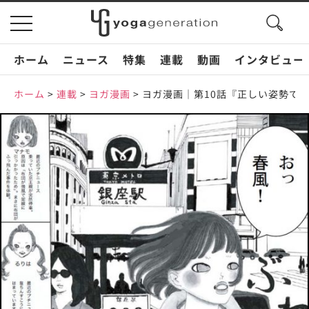
search
toggle
button
navigation
ホーム
ニュース
特集
連載
動画
インタビュー
ホーム
>
連載
>
ヨガ漫画
>
ヨガ漫画｜第10話『正しい姿勢で