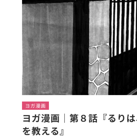
ヨガ漫画
ヨガ漫画｜第８話『るりは
を教える』