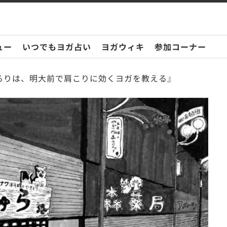
ュー
いつでもヨガ占い
ヨガウィキ
参加コーナー
るりは、明大前で肩こりに効くヨガを教える』