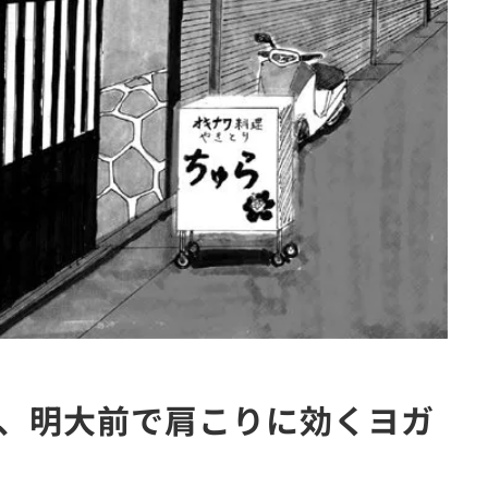
、明大前で肩こりに効くヨガ