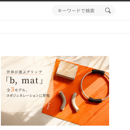
search
button