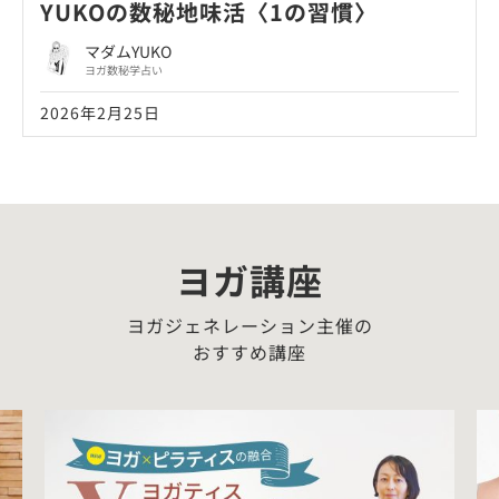
YUKOの数秘地味活〈1の習慣〉
マダムYUKO
ヨガ数秘学占い
2026年2月25日
ヨガ講座
ヨガジェネレーション主催の
おすすめ講座