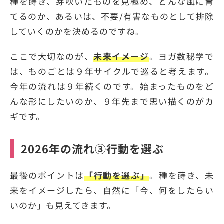
種を蒔き、芽吹いたものを見極め、どんな風に育
てるのか、あるいは、不要/有害なものとして排除
していくのかを決めるのですね。
ここで大切なのが、
未来イメージ
。ヨガ数秘学で
は、ものごとは９年サイクルで巡ると考えます。
今年の流れは９年続くのです。始まったものをど
んな形にしたいのか、９年先まで思い描くのがカ
ギです。
2026年の流れ③行動を選ぶ
最後のポイントは
「行動を選ぶ」
。種を蒔き、未
来をイメージしたら、自然に「今、何をしたらい
いのか」も見えてきます。