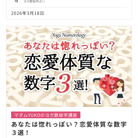
ヨガ数秘学占い
2026年3月18日
マダムYUKOのヨガ数秘学講座
あなたは惚れっぽい？恋愛体質な数字
３選！