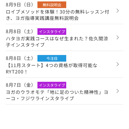
8月9日（日）
無料説明会
ロイブメソッドを体験！30分の無料レッスン付
き、ヨガ指導実践講座無料説明会
8月8日（土）
インスタライブ
ハタヨガ実践コースはなぜ生まれた？佐久間涼
子インスタライブ
8月8日（土）
今注目
【11月スタート】4つの資格が取得可能な
RYT200！
8月7日（金）
インスタライブ
ヨガのウラオモテ「地に足のついた精神性」ヨ
ーコ・フジワラインスタライブ