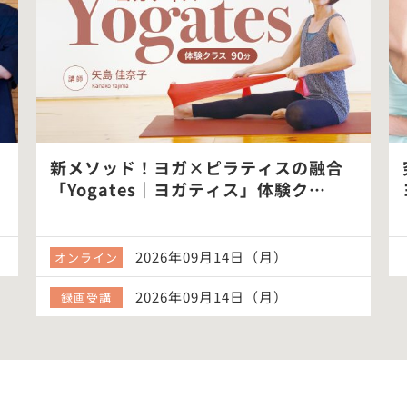
新メソッド！ヨガ×ピラティスの融合
「Yogates｜ヨガティス」体験ク…
2026年09月14日（月）
オンライン
2026年09月14日（月）
録画受講