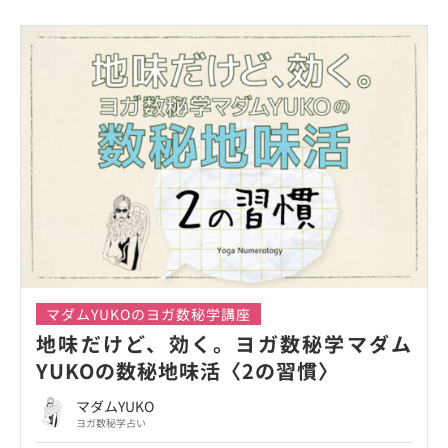
マダムYUKOのヨガ数秘学講座
地味だけど、効く。ヨガ数秘学マダム
YUKOの数秘地味活〈2の習慣〉
マダムYUKO
ヨガ数秘学占い