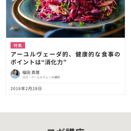
特集
アーユルヴェーダ的、健康的な食事の
ポイントは“消化力”
福田 真理
ヨガ・アーユルヴェーダ講師
2016年2月28日