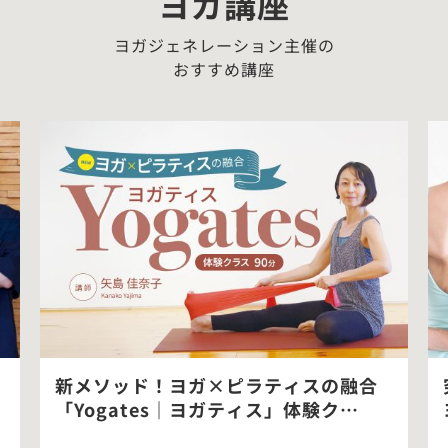
ヨガ講座
ヨガジェネレーション主催の
おすすめ講座
新メソッド！ヨガ×ピラティスの融合
「Yogates｜ヨガティス」体験ク…