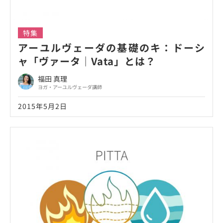
特集
アーユルヴェーダの基礎のキ：ドーシ
ャ「ヴァータ｜Vata」とは？
福田 真理
ヨガ・アーユルヴェーダ講師
2015年5月2日