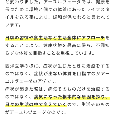
と変わりました。アーユルヴェーダでは、健康を
保つために環境と個々の体質にあったライフスタ
イルを送る事により、調和が保たれると言われて
います。
日頃の習慣や食生活など生活全体にアプローチ
を
することにより、健康状態を最高に保ち、不調知
らずな体質を目指すことを重視しています。
西洋医学の様に、症状が生じたときに治療をする
のではなく、
症状が出ない体質を目指す
のがアー
ユルヴェーダの医学です。
病状が起きた際は、病気そのものだけを治療する
のではなく、
病気になった根本的な原因を探り、
日々の生活の中で変えていく
ので、生活そのもの
がアーユルヴェーダなのです。