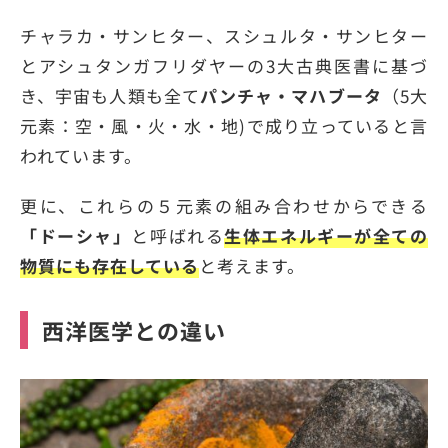
チャラカ・サンヒター、スシュルタ・サンヒター
とアシュタンガフリダヤーの3大古典医書に基づ
き、宇宙も人類も全て
パンチャ・マハブータ
（5大
元素：空・風・火・水・地)で成り立っていると言
われています。
更に、これらの５元素の組み合わせからできる
「ドーシャ」
と呼ばれる
生体エネルギーが全ての
物質にも存在している
と考えます。
西洋医学との違い