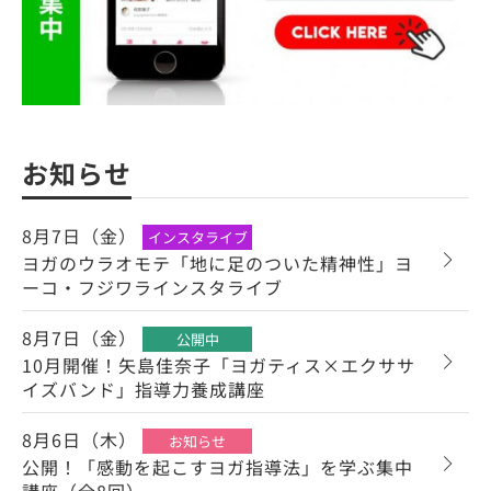
お知らせ
8月7日（金）
インスタライブ
ヨガのウラオモテ「地に足のついた精神性」ヨ
ーコ・フジワラインスタライブ
8月7日（金）
公開中
10月開催！矢島佳奈子「ヨガティス×エクササ
イズバンド」指導力養成講座
8月6日（木）
お知らせ
公開！「感動を起こすヨガ指導法」を学ぶ集中