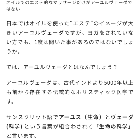
オイルでのエステ的なマッサージだけがアーユルヴェーダで
はない
日本ではオイルを使った“エステ”のイメージが大
きいアーユルヴェーダですが、ヨガをされていな
い方でも、1度は聞いた事があるのではないでしょ
うか。
では、アーユルヴェーダとはなんでしょう？
アーユルヴェーダは、古代インドより5000年以上
も前から存在する伝統的なホリスティック医学で
す。
サンスクリット語で
アーユス（生命）
と
ヴェーダ
(科学)
という言葉が組合わされて
「生命の科学」
と言います。