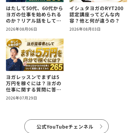
はたして50代、60代から
イシュタヨガのRYT200
ヨガの仕事を始められる
認定講座ってどんな内
のか？リアル話をしてみ
容？他と何が違うの？
た。ヨガの仕事に関する
2026年08月06日
2026年08月03日
質問に答えます！
vol.266
ヨガレッスンでまずは5
万円を稼ぐには？ヨガの
仕事に関する質問に答え
ます！vol.265
2026年07月29日
公式YouTubeチェンネル