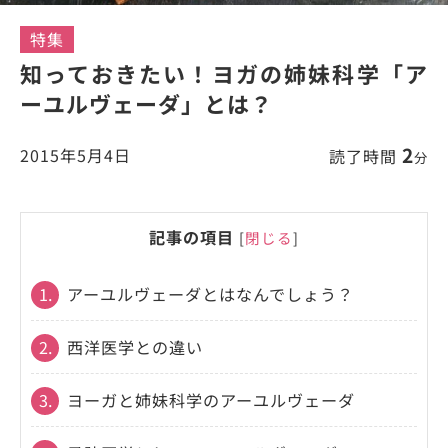
特集
知っておきたい！ヨガの姉妹科学「ア
ーユルヴェーダ」とは？
2
2015年5月4日
読了時間
分
記事の項目
[
閉じる
]
1.
アーユルヴェーダとはなんでしょう？
2.
西洋医学との違い
3.
ヨーガと姉妹科学のアーユルヴェーダ