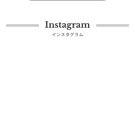
Instagram
インスタグラム