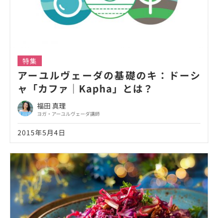
特集
アーユルヴェーダの基礎のキ：ドーシ
ャ「カファ｜Kapha」とは？
福田 真理
ヨガ・アーユルヴェーダ講師
2015年5月4日