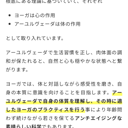
根底にある理論に基づいていて、それぞれ
ヨーガは心の作用
アーユルヴェーダは体の作用
として取り入れています。
アーユルヴェーダで生活習慣を正し、肉体面の調
和が保たれると、自然と心も穏やかな状態へと繋
がります。
ヨーガでは、体と対話しながら感受性を磨き、自
身の本質に意識を向けることを目指します。
アー
ユルヴェーダで自身の体質を理解し、その時に適
したヨーガのプラクティスを行う
事により年齢問
わず続けながら若さを保てる
アンチエイジングな
素晴らしい科学
でもあります。