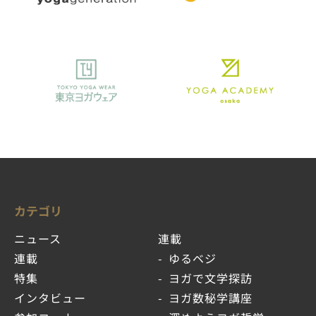
カテゴリ
ニュース
連載
連載
ゆるベジ
特集
ヨガで文学探訪
インタビュー
ヨガ数秘学講座