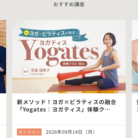
おすすめ講座
新メソッド！ヨガ×ピラティスの融合
「Yogates｜ヨガティス」体験ク…
2026年09月14日（月）
オンライン