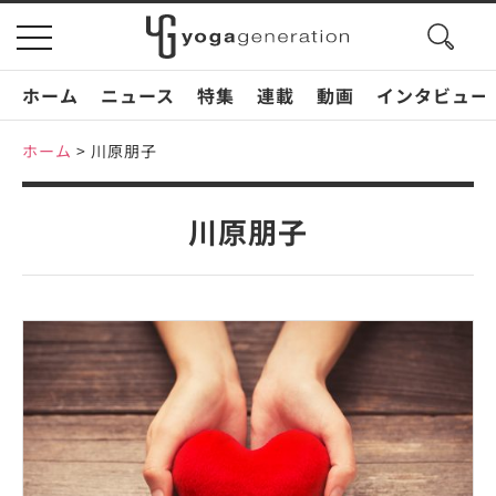
search
toggle
button
navigation
ホーム
ニュース
特集
連載
動画
インタビュー
ホーム
>
川原朋子
川原朋子