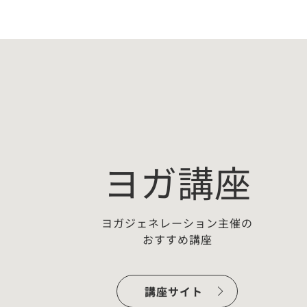
ヨガ講座
ヨガジェネレーション主催の
おすすめ講座
ー：
【無料プチ講座】佐藤ゴウちょこ
っとヨガ哲学「わかっちゃいるけ
講座サイト