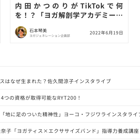
内田かつのりがTikTokで何
を！？「ヨガ解剖学アカデミー」
チャンネル開設のお知らせ！
石本琴美
2022年6月19日
ヨガジェネレーション企画部
スはなぜ生まれた？佐久間涼子インスタライブ
4つの資格が取得可能なRYT200！
「地に足のついた精神性」ヨーコ・フジワラインスタライ
佳奈子「ヨガティス×エクササイズバンド」指導力養成講座