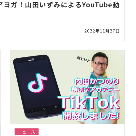
ヨガ！山田いずみによるYouTube動
2022年11月27日
ニュース