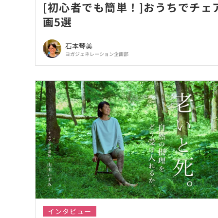
[初心者でも簡単！]おうちでチェア
画5選
石本琴美
ヨガジェネレーション企画部
インタビュー