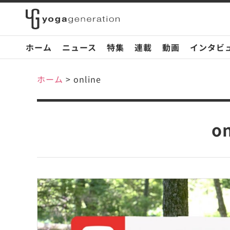
ホーム
ニュース
特集
連載
動画
インタビ
ホーム
>
online
on