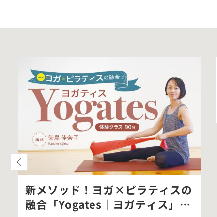
新メソッド！ヨガ×ピラティスの
融合「Yogates｜ヨガティス」体