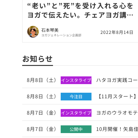
“老い”と”死”を受け入れる心を
ヨガで伝えたい。チェアヨガ講師
山田いずみインタビュー
石本琴美
2022年8月14日
ヨガジェネレーション企画部
お知らせ
8月8日（土）
ハタヨガ実践コー
インスタライブ
8月8日（土）
【11月スタート】
今注目
8月7日（金）
ヨガのウラオモテ
インスタライブ
8月7日（金）
10月開催！矢島
公開中