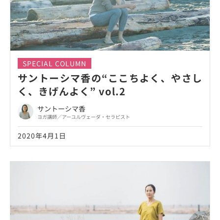
SPECIAL COLUMN
サントーシマ香の“ここちよく、やさし
く、きげんよく” vol.2
サントーシマ香
ヨガ講師／アーユルヴェーダ・セラピスト
2020年4月1日