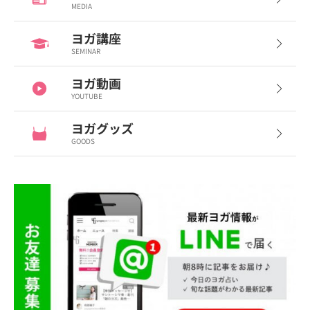
MEDIA
ヨガ講座
SEMINAR
ヨガ動画
YOUTUBE
ヨガグッズ
GOODS