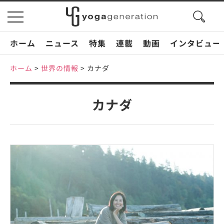
search
toggle
button
navigation
ホーム
ニュース
特集
連載
動画
インタビュー
ホーム
>
世界の情報
>
カナダ
カナダ