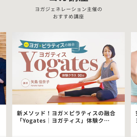
ヨガジェネレーション主催の
おすすめ講座
新メソッド！ヨガ×ピラティスの融合
「Yogates｜ヨガティス」体験ク…