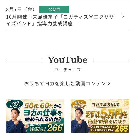
8月7日（金）
公開中
10月開催！矢島佳奈子「ヨガティス×エクササ
イズバンド」指導力養成講座
YouTube
ユーチューブ
おうちでヨガを楽しむ動画コンテンツ