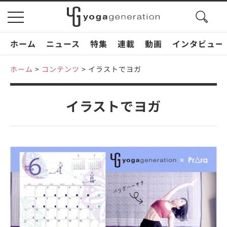
search
toggle
button
navigation
ホーム
ニュース
特集
連載
動画
インタビュー
ホーム
>
コンテンツ
>
イラストでヨガ
イラストでヨガ