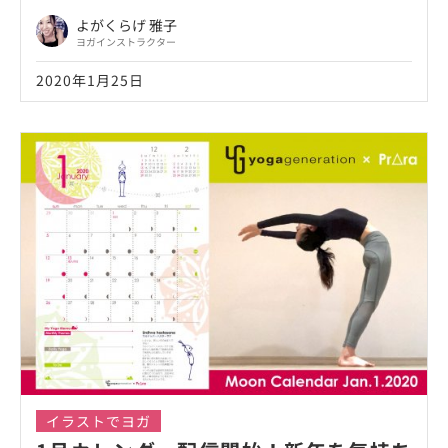
よがくらげ 雅子
ヨガインストラクター
2020年1月25日
イラストでヨガ