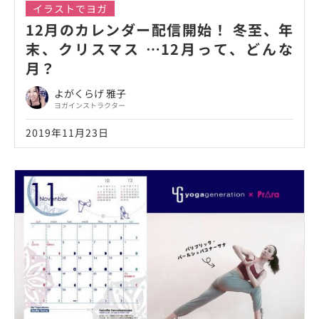
イラストでヨガ
12月のカレンダー配信開始！ 冬至、年
末、クリスマス …12月って、どんな
月？
よがくらげ 雅子
ヨガインストラクター
2019年11月23日