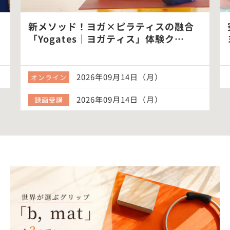
新メソッド！ヨガ×ピラティスの融合
「Yogates｜ヨガティス」体験ク…
2026年09月14日（月）
オンライン
2026年09月14日（月）
録画受講