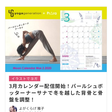
イラストでヨガ
3月カレンダー配信開始！パールシュボ
ッターナーサナで冬を越した背骨と骨
盤を調整！
よがくらげ 雅子