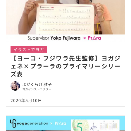
イラストでヨガ
【ヨーコ・フジワラ先生監修】ヨガジ
ェネ×プラーラのプライマリーシリー
ズ表
よがくらげ 雅子
ヨガインストラクター
2020年5月10日