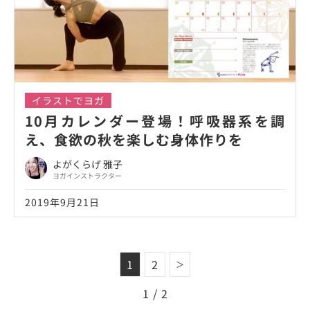
イラストでヨガ
10月カレンダー登場！呼吸器系を調
え、食欲の秋を楽しむ身体作りを
よがくらげ 雅子
ヨガインストラクター
2019年9月21日
1
2
＞
1 / 2