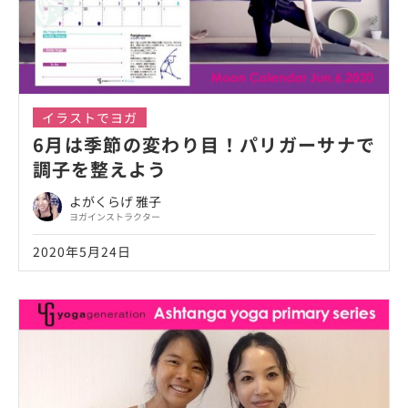
イラストでヨガ
6月は季節の変わり目！パリガーサナで
調子を整えよう
よがくらげ 雅子
ヨガインストラクター
2020年5月24日