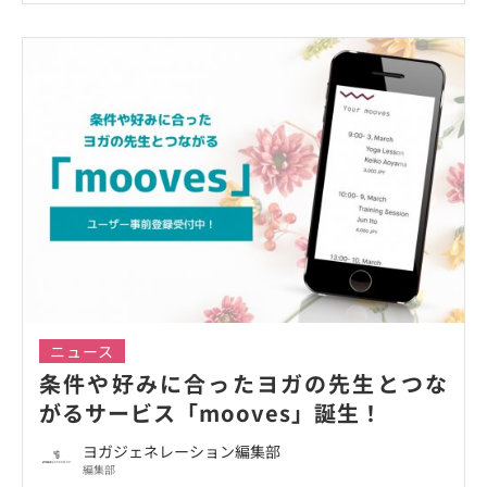
ニュース
条件や好みに合ったヨガの先生とつな
がるサービス「mooves」誕生！
ヨガジェネレーション編集部
編集部