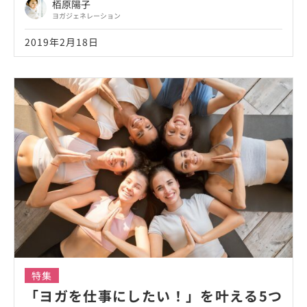
栢原陽子
ヨガジェネレーション
2019年2月18日
特集
「ヨガを仕事にしたい！」を叶える5つ