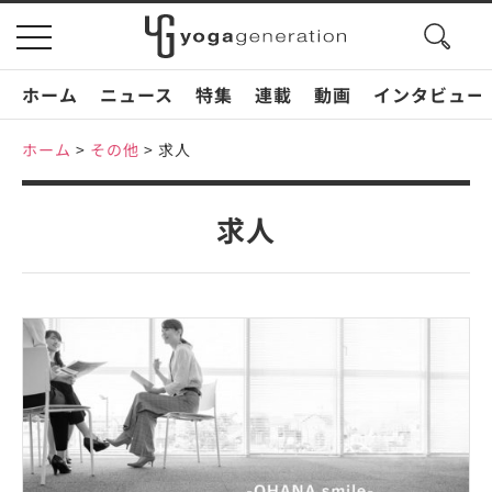
search
toggle
button
navigation
ホーム
ニュース
特集
連載
動画
インタビュー
ホーム
>
その他
>
求人
求人