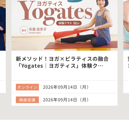
新メソッド！ヨガ×ピラティスの融合
「Yogates｜ヨガティス」体験ク…
2026年09月14日（月）
オンライン
2026年09月14日（月）
録画受講