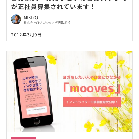
が正社員募集されています！
MIKIZO
株式会社OHANAsmile 代表取締役
2012年3月9日