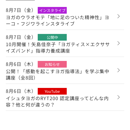
8月7日（金）
インスタライブ
ヨガのウラオモテ「地に足のついた精神性」ヨ
ーコ・フジワラインスタライブ
8月7日（金）
公開中
10月開催！矢島佳奈子「ヨガティス×エクササ
イズバンド」指導力養成講座
8月6日（木）
お知らせ
公開！「感動を起こすヨガ指導法」を学ぶ集中
講座（全8回）
8月6日（木）
YouTube
イシュタヨガのRYT200 認定講座ってどんな内
容？他と何が違うの？