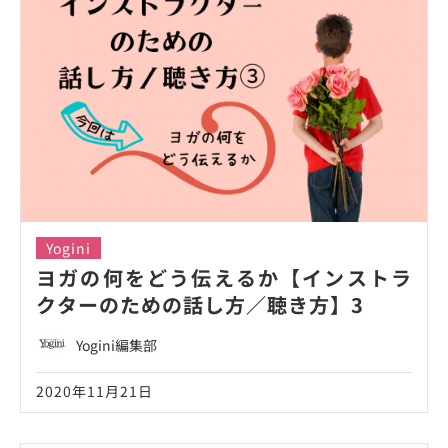
Yogini
ヨガの何をどう伝えるか【インストラ
クターのための話し方／聴き方】3
Yogini編集部
2020年11月21日