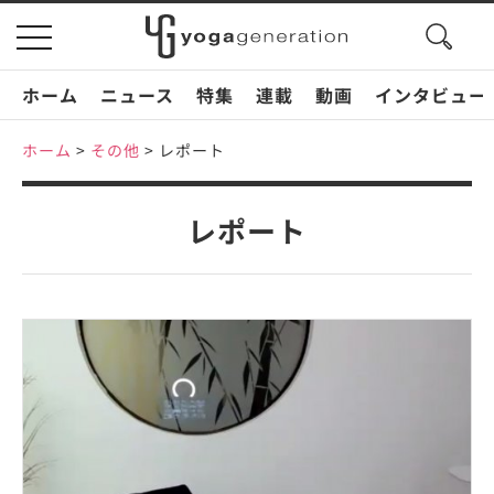
search
toggle
button
navigation
ホーム
ニュース
特集
連載
動画
インタビュー
ホーム
>
その他
>
レポート
レポート