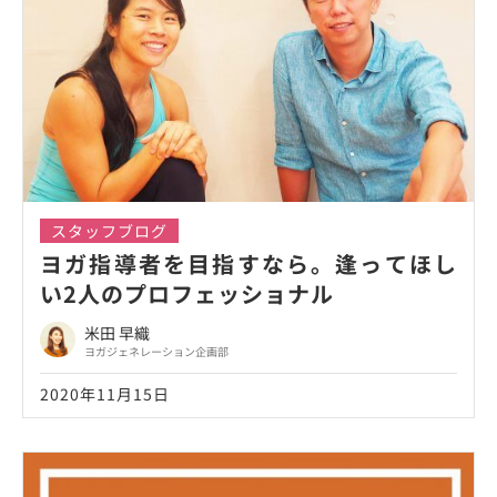
スタッフブログ
ヨガ指導者を目指すなら。逢ってほし
い2人のプロフェッショナル
米田 早織
ヨガジェネレーション企画部
2020年11月15日