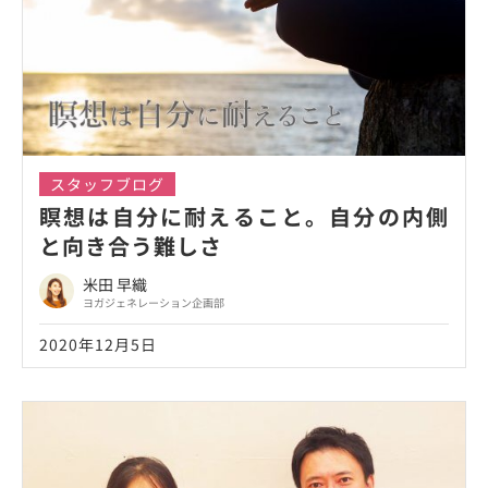
スタッフブログ
瞑想は自分に耐えること。自分の内側
と向き合う難しさ
米田 早織
ヨガジェネレーション企画部
2020年12月5日