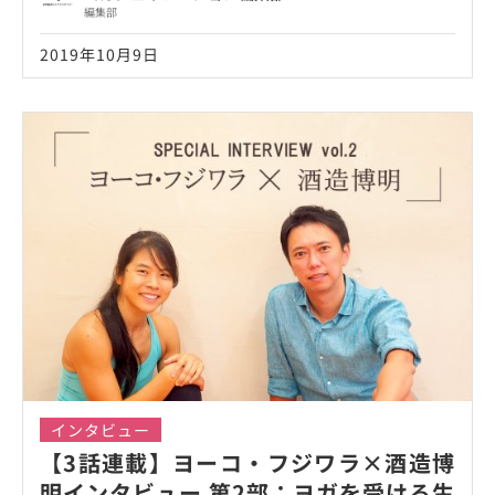
編集部
2019年10月9日
インタビュー
【3話連載】ヨーコ・フジワラ×酒造博
明インタビュー 第2部：ヨガを受ける生