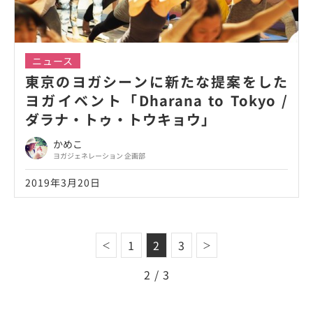
ニュース
東京のヨガシーンに新たな提案をした
ヨガイベント「Dharana to Tokyo /
ダラナ・トゥ・トウキョウ」
かめこ
ヨガジェネレーション 企画部
2019年3月20日
1
2
3
＜
＞
2 / 3