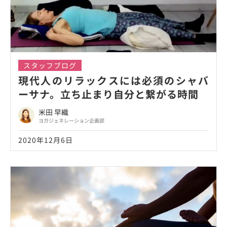
スタッフブログ
現代人のリラックスには必須のシャバ
ーサナ。立ち止まり自分と繋がる時間
米田 早織
ヨガジェネレーション企画部
2020年12月6日