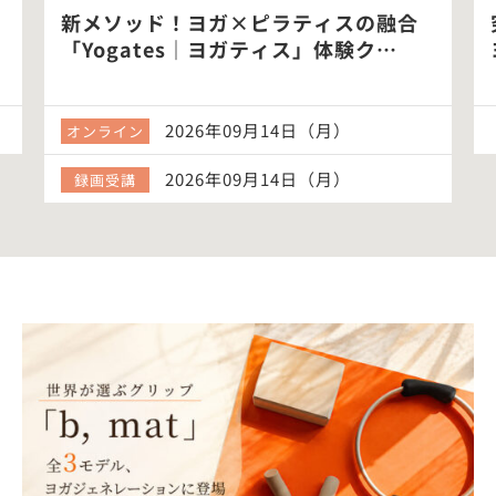
新メソッド！ヨガ×ピラティスの融合
「Yogates｜ヨガティス」体験ク…
2026年09月14日（月）
オンライン
2026年09月14日（月）
録画受講