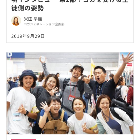
徒側の姿勢
米田 早織
ヨガジェネレーション企画部
2019年9月29日