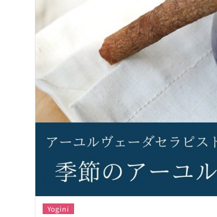
Yogini