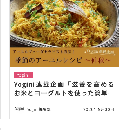
Yogini
Yogini連載企画「滋養を高める
お米とヨーグルトを使った簡単レ
シピ」
Yogini編集部
2020年9月30日