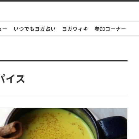
ュー
いつでもヨガ占い
ヨガウィキ
参加コーナー
パイス