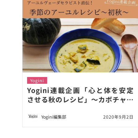
Yogini
Yogini連載企画「心と体を安定
させる秋のレシピ」〜カボチャと
ココナッツのスープ〜
Yogini編集部
2020年9月2日