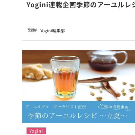
Yogini連載企画季節のアーユルレシピ
Yogini編集部
Yogini