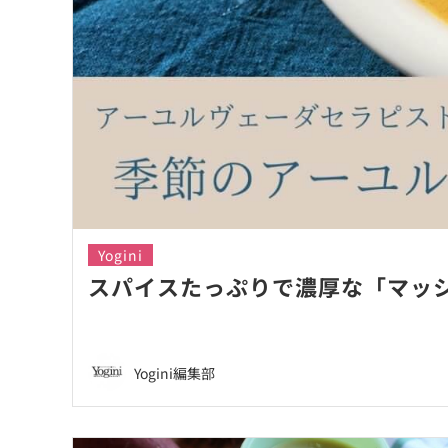
Yogini
スパイスたっぷりで濃厚な「マッ
Yogini編集部