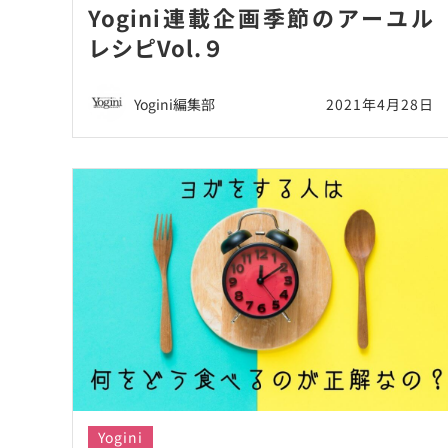
Yogini連載企画季節のアーユル
レシピVol.９
Yogini編集部
2021年4月28日
Yogini