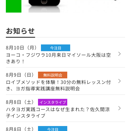
お知らせ
8月10日（月）
今注目
ヨーコ・フジワラ10月来日マイソール大阪は空
きあり！
8月9日（日）
無料説明会
ロイブメソッドを体験！30分の無料レッスン付
き、ヨガ指導実践講座無料説明会
8月8日（土）
インスタライブ
ハタヨガ実践コースはなぜ生まれた？佐久間涼
子インスタライブ
8月8日（土）
今注目