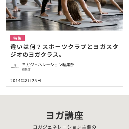
特集
違いは何？スポーツクラブとヨガスタ
ジオのヨガクラス。
ヨガジェネレーション編集部
編集部
2014年8月25日
ヨガ講座
ヨガジェネレーション主催の