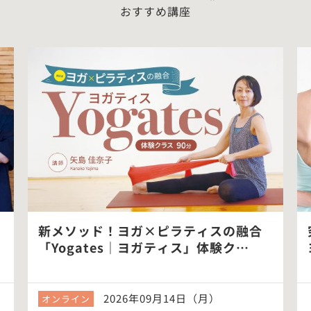
おすすめ講座
新メソッド！ヨガ×ピラティスの融合
「Yogates｜ヨガティス」体験ク…
2026年09月14日（月）
オンライン