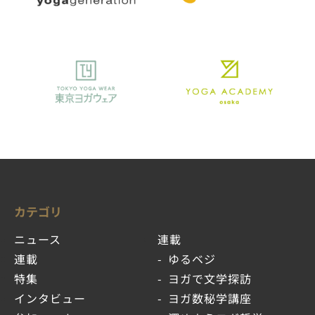
カテゴリ
ニュース
連載
連載
ゆるベジ
特集
ヨガで文学探訪
インタビュー
ヨガ数秘学講座