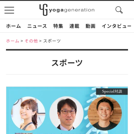
search
toggle
button
navigation
ホーム
ニュース
特集
連載
動画
インタビュー
ホーム
>
その他
>
スポーツ
スポーツ