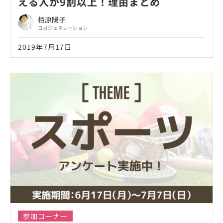
える人が9割以上！理由まとめ
栢原陽子
ヨガジェネレーション
2019年7月17日
参加コーナー