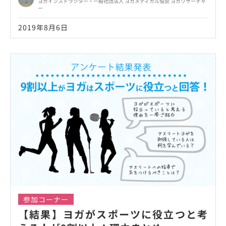
ヨガインストラクター・一般社団法人 ヨガメディカル協会 ヨガリサーチャ
ー
2019年8月6日
参加コーナー
【結果】ヨガがスポーツに役立つと考