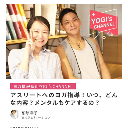
ヨガ情報番組YOGI'sCHANNEL
アスリートへのヨガ指導！いつ、どん
な内容？メンタルもケアするの？
栢原陽子
ヨガジェネレーション