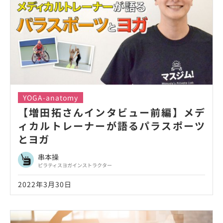
YOGA-anatomy
【増田拓さんインタビュー前編】メデ
ィカルトレーナーが語るパラスポーツ
とヨガ
串本操
ピラティスヨガインストラクター
2022年3月30日