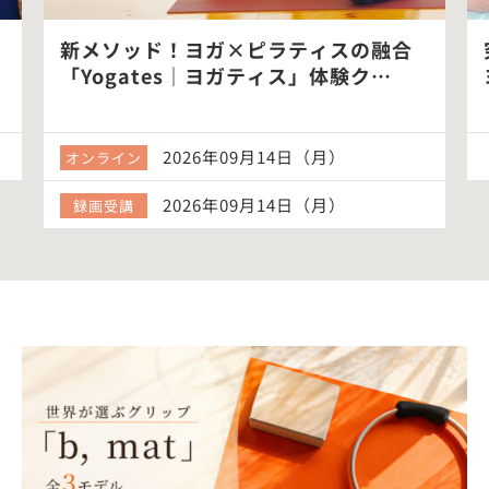
新メソッド！ヨガ×ピラティスの融合
「Yogates｜ヨガティス」体験ク…
2026年09月14日（月）
オンライン
2026年09月14日（月）
録画受講