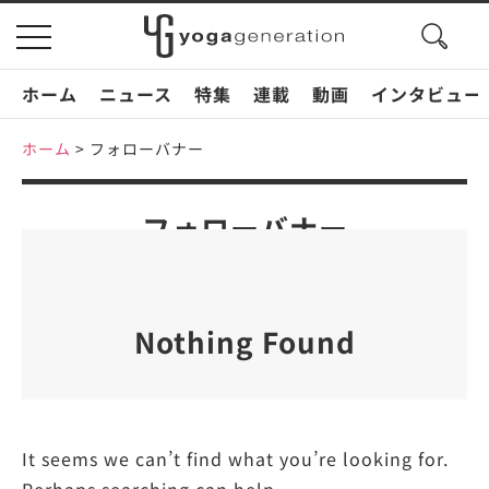
search
toggle
button
navigation
ホーム
ニュース
特集
連載
動画
インタビュー
ホーム
>
フォローバナー
フォローバナー
Nothing Found
It seems we can’t find what you’re looking for.