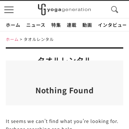
search
toggle
button
navigation
ホーム
ニュース
特集
連載
動画
インタビュー
ホーム
>
タオルレンタル
タオルレンタル
Nothing Found
It seems we can’t find what you’re looking for.