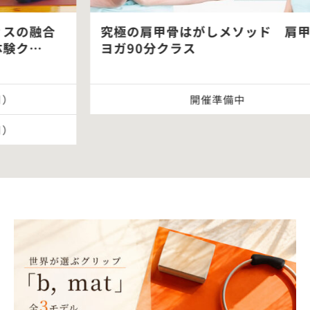
究極の肩甲骨はがしメソッド 肩甲骨
ヨガ90分クラス
開催準備中