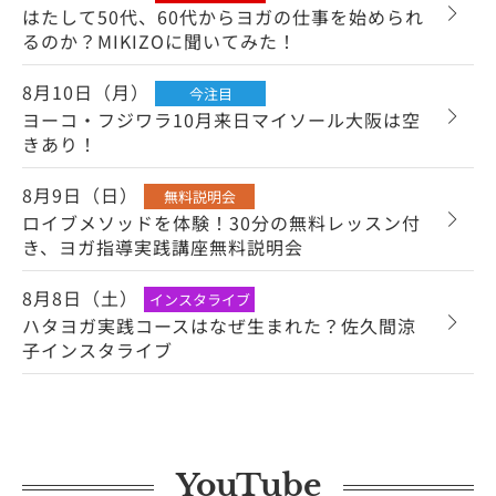
はたして50代、60代からヨガの仕事を始められ
るのか？MIKIZOに聞いてみた！
8月10日（月）
今注目
ヨーコ・フジワラ10月来日マイソール大阪は空
きあり！
8月9日（日）
無料説明会
ロイブメソッドを体験！30分の無料レッスン付
き、ヨガ指導実践講座無料説明会
8月8日（土）
インスタライブ
ハタヨガ実践コースはなぜ生まれた？佐久間涼
子インスタライブ
YouTube