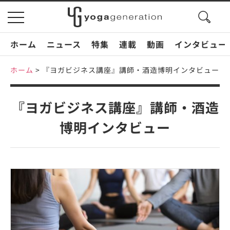
search
toggle
button
navigation
ホーム
ニュース
特集
連載
動画
インタビュー
ホーム
>
『ヨガビジネス講座』講師・酒造博明インタビュー
『ヨガビジネス講座』講師・酒造
博明インタビュー