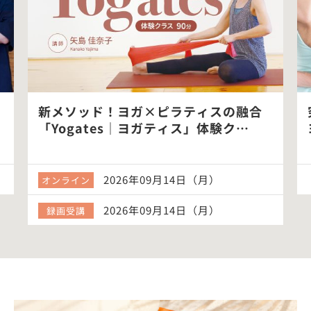
新メソッド！ヨガ×ピラティスの融合
「Yogates｜ヨガティス」体験ク…
2026年09月14日（月）
オンライン
2026年09月14日（月）
録画受講