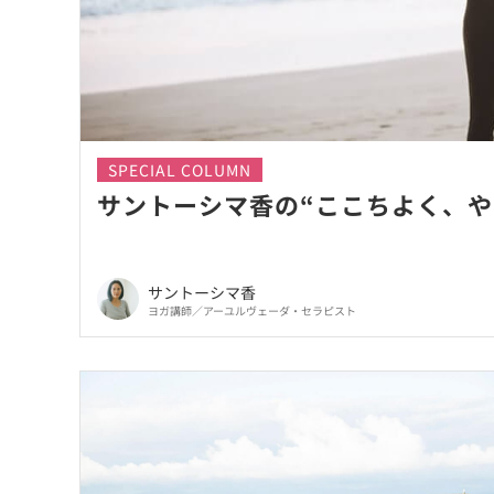
SPECIAL COLUMN
サントーシマ香の“ここちよく、やさ
サントーシマ香
ヨガ講師／アーユルヴェーダ・セラピスト