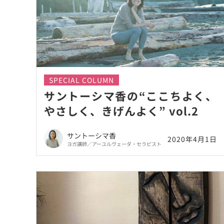
SPECIAL COLUMN
サントーシマ香の“ここちよく、
やさしく、きげんよく” vol.2
サントーシマ香
2020年4月1日
ヨガ講師／アーユルヴェーダ・セラピスト