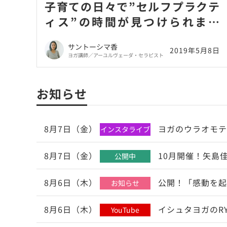
子育ての日々で”セルフプラクテ
ィス”の時間が見つけられませ
ん。
サントーシマ香
2019年5月8日
ヨガ講師／アーユルヴェーダ・セラピスト
お知らせ
8月7日（金）
ヨガのウラオモテ
インスタライブ
8月7日（金）
10月開催！矢島
公開中
8月6日（木）
公開！「感動を起
お知らせ
8月6日（木）
イシュタヨガのR
YouTube