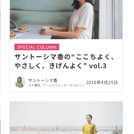
SPECIAL COLUMN
サントーシマ香の“ここちよく、
やさしく、きげんよく” vol.3
サントーシマ香
2020年4月25日
ヨガ講師／アーユルヴェーダ・セラピスト