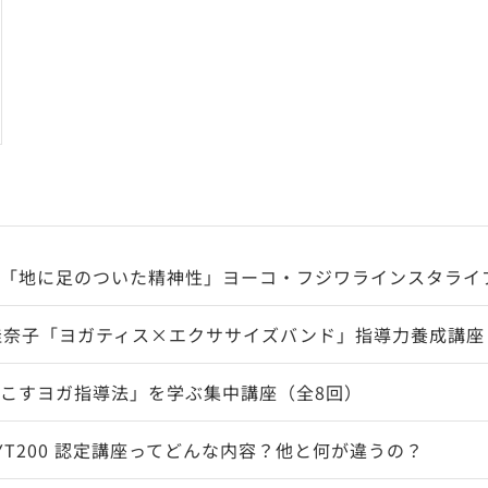
「地に足のついた精神性」ヨーコ・フジワラインスタライ
佳奈子「ヨガティス×エクササイズバンド」指導力養成講座
こすヨガ指導法」を学ぶ集中講座（全8回）
YT200 認定講座ってどんな内容？他と何が違うの？