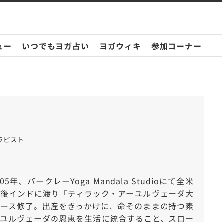
ュー
いつでもヨガ占い
ヨガウィキ
参加コーナー
ラピスト
、バークレーYoga Mandala Studioにて全米
の後インドに渡り「ティラック・アーユルヴェーダ大
コース修了。出産をきっかけに、命そのままの持つ素
ーユルヴェーダの恩恵を生活に統合すること、スロー