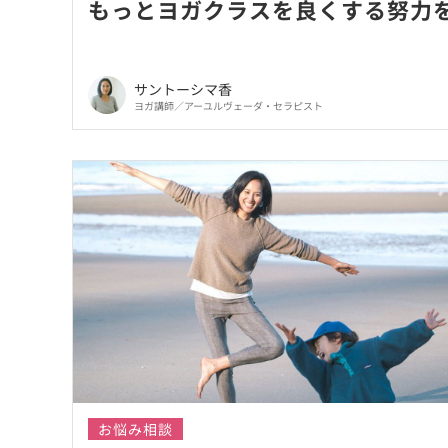
もっとヨガクラスを良くする努力
サントーシマ香
ヨガ講師／アーユルヴェーダ・セラピスト
お悩み相談