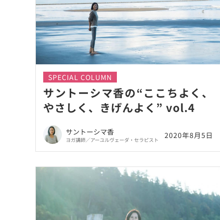
SPECIAL COLUMN
サントーシマ香の“ここちよく、
やさしく、きげんよく” vol.4
サントーシマ香
2020年8月5日
ヨガ講師／アーユルヴェーダ・セラピスト