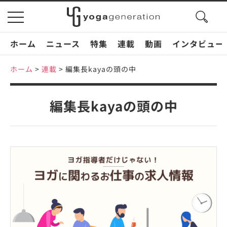
search
toggle
button
navigation
ホーム
ニュース
特集
連載
動画
インタビュー
ホーム
>
連載
>
編集長kayaの頭の中
編集長kayaの頭の中