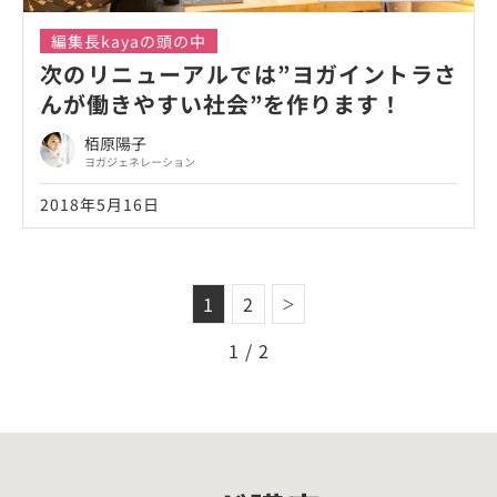
編集長kayaの頭の中
次のリニューアルでは”ヨガイントラさ
んが働きやすい社会”を作ります！
栢原陽子
ヨガジェネレーション
2018年5月16日
1
2
＞
1 / 2