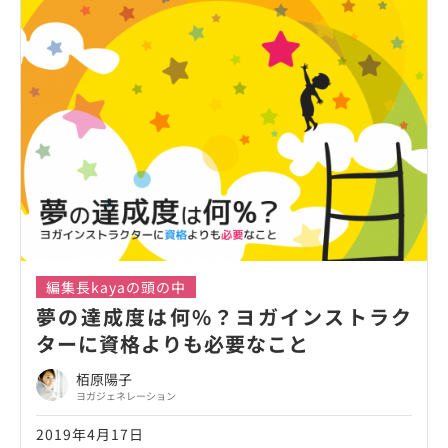
編集長kayaの頭の中
夢の達成度は何%？ヨガインストラク
ターに資格よりも必要なこと
栢原陽子
ヨガジェネレーション
2019年4月17日