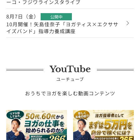
ーコ・フジワラインスタライブ
8月7日（金）
公開中
10月開催！矢島佳奈子「ヨガティス×エクササ
イズバンド」指導力養成講座
YouTube
ユーチューブ
おうちでヨガを楽しむ動画コンテンツ