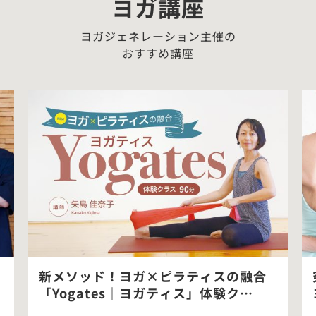
ヨガ講座
ヨガジェネレーション主催の
おすすめ講座
新メソッド！ヨガ×ピラティスの融合
「Yogates｜ヨガティス」体験ク…