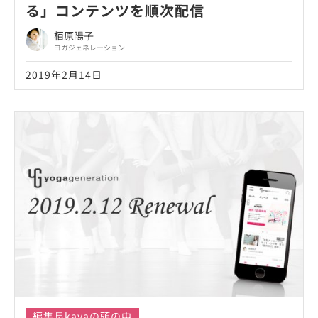
る」コンテンツを順次配信
栢原陽子
ヨガジェネレーション
2019年2月14日
編集長kayaの頭の中