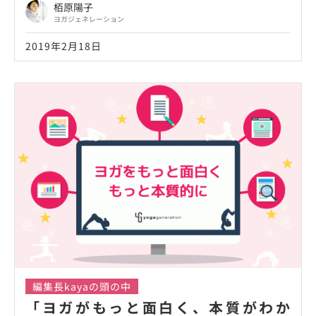
栢原陽子
ヨガジェネレーション
2019年2月18日
編集長kayaの頭の中
「ヨガがもっと面白く、本質がわか