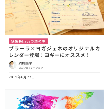
編集長kayaの頭の中
プラーラ×ヨガジェネのオリジナルカ
レンダー登場：ヨギーにオススメ！
栢原陽子
ヨガジェネレーション
2019年6月22日