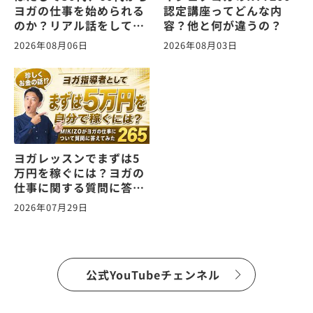
ヨガの仕事を始められる
認定講座ってどんな内
のか？リアル話をしてみ
容？他と何が違うの？
た。ヨガの仕事に関する
2026年08月06日
2026年08月03日
質問に答えます！
vol.266
ヨガレッスンでまずは5
万円を稼ぐには？ヨガの
仕事に関する質問に答え
ます！vol.265
2026年07月29日
公式YouTubeチェンネル