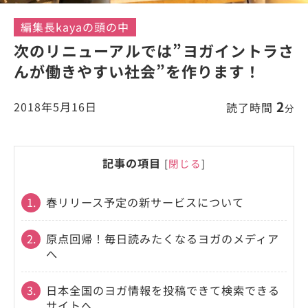
編集長kayaの頭の中
次のリニューアルでは”ヨガイントラさ
んが働きやすい社会”を作ります！
2
2018年5月16日
読了時間
分
記事の項目
[
閉じる
]
1.
春リリース予定の新サービスについて
2.
原点回帰！毎日読みたくなるヨガのメディア
へ
3.
日本全国のヨガ情報を投稿できて検索できる
サイトへ