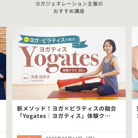
ヨガジェネレーション主催の
おすすめ講座
新メソッド！ヨガ×ピラティスの融合
「Yogates｜ヨガティス」体験ク…