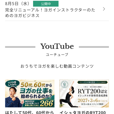
8月5日（水）
公開中
完全リニューアル！ヨガインストラクターのた
めのヨガビジネス
YouTube
ユーチューブ
おうちでヨガを楽しむ動画コンテンツ
はたして50代、60代から
イシュタヨガのRYT200