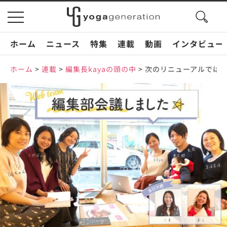
search
toggle
button
navigation
ホーム
ニュース
特集
連載
動画
インタビュー
ホーム
>
連載
>
編集長kayaの頭の中
>
次のリニューアルでは”