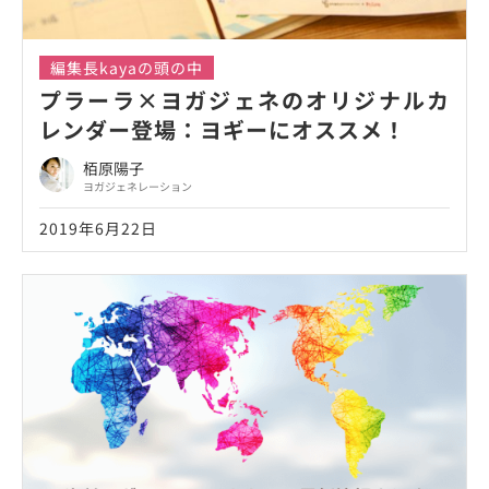
編集長kayaの頭の中
プラーラ×ヨガジェネのオリジナルカ
レンダー登場：ヨギーにオススメ！
栢原陽子
ヨガジェネレーション
2019年6月22日