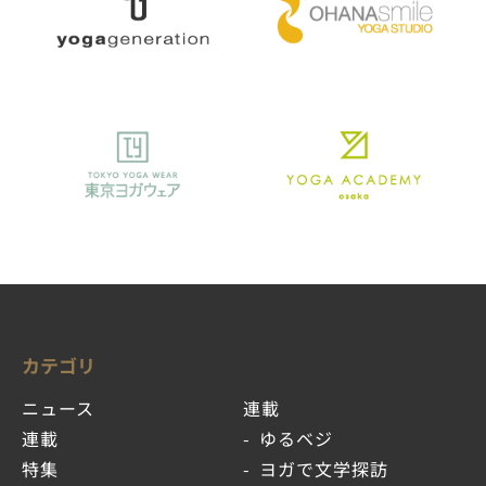
カテゴリ
ニュース
連載
連載
ゆるベジ
特集
ヨガで文学探訪