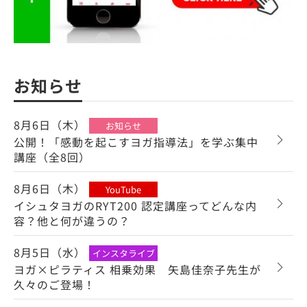
お知らせ
8月6日（木）
お知らせ
公開！「感動を起こすヨガ指導法」を学ぶ集中
講座（全8回）
8月6日（木）
YouTube
イシュタヨガのRYT200 認定講座ってどんな内
容？他と何が違うの？
8月5日（水）
インスタライブ
ヨガ×ピラティス 相乗効果 矢島佳奈子先生が
久々のご登場！