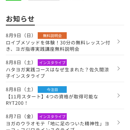
お知らせ
8月9日（日）
無料説明会
ロイブメソッドを体験！30分の無料レッスン付
き、ヨガ指導実践講座無料説明会
8月8日（土）
インスタライブ
ハタヨガ実践コースはなぜ生まれた？佐久間涼
子インスタライブ
8月8日（土）
今注目
【11月スタート】4つの資格が取得可能な
RYT200！
8月7日（金）
インスタライブ
ヨガのウラオモテ「地に足のついた精神性」ヨ
ーコ・フジワラインスタライブ