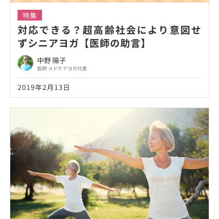
特集
対応できる？超高齢社会により意図せ
ずシニアヨガ【医師の助言】
中野 陽子
医師 メドケアヨガ代表
2019年2月13日