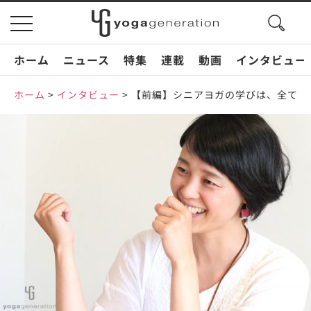
search
toggle
button
navigation
ホーム
ニュース
特集
連載
動画
インタビュー
ホーム
>
インタビュー
>
【前編】シニアヨガの学びは、全ての