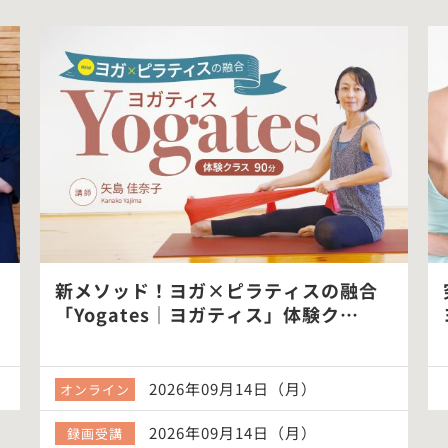
新メソッド！ヨガ×ピラティスの融合
「Yogates｜ヨガティス」体験ク…
2026年09月14日（月）
オンライン
2026年09月14日（月）
録画受講