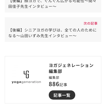
【後編】顔ヨガで、ぐんぐん広がる可能性～間々
田佳子先生インタビュー〜
次の記事
【後編】シニアヨガの学びは、全ての人のために
なる～山田いずみ先生インタビュー〜
ヨガジェネレーション
編集部
編集部
886
記事
記事一覧