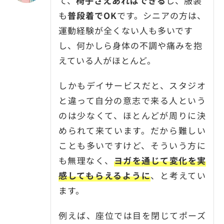
て、
椅子さえあればできる
し、服装
も
普段着でOK
です。シニアの方は、
運動経験が全くない人も多いです
し、何かしら身体の不調や痛みを抱
えている人がほとんど。
しかもデイサービスだと、スタジオ
と違って自分の意志で来る人という
のは少なくて、ほとんどが周りに決
められて来ています。だから難しい
ことも多いですけど、そういう方に
も無理なく、
ヨガを通じて変化を実
感してもらえるように
、と考えてい
ます。
例えば、座位では目を閉じてポーズ