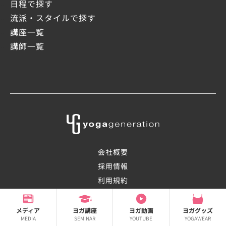
日程で探す
流派・スタイルで探す
講座一覧
講師一覧
会社概要
採用情報
利用規約
プライバシーポリシー
メディア
ヨガ講座
ヨガ動画
ヨガグッズ
©2008-2026 OHANAsmile Inc.
MEDIA
SEMINAR
YOUTUBE
YOGAWEAR