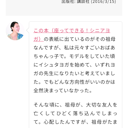
出版社: 講談社 (2016/3/15)
この本（座ってできる！シニアヨ
ガ）
の表紙に出ているのがその祖母
なんですが、私は元々すごいおばあ
ちゃんっ子で。モデルをしていた頃
にイシュタヨガを始めて、いずれヨ
ガの先生になりたいと考えていまし
た。でもどんな方向性がいいのかは
全然決まっていなかった。
そんな頃に、祖母が、大切な友人を
亡くしてひどく落ち込んでしまっ
て。心配したんですが、祖母がたま