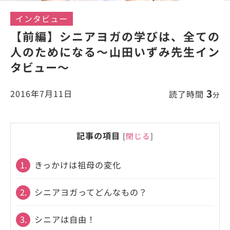
インタビュー
【前編】シニアヨガの学びは、全ての
人のためになる～山田いずみ先生イン
タビュー〜
3
2016年7月11日
読了時間
分
記事の項目
[
閉じる
]
1.
きっかけは祖母の変化
2.
シニアヨガってどんなもの？
3.
シニアは自由！